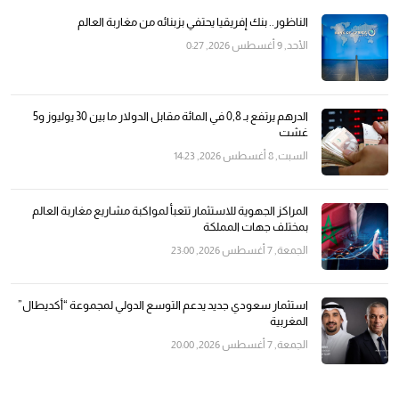
الناظور.. بنك إفريقيا يحتفي بزبنائه من مغاربة العالم
الأحد, 9 أغسطس 2026, 0:27
الدرهم يرتفع بـ 0,8 في المائة مقابل الدولار ما بين 30 يوليوز و5
غشت
السبت, 8 أغسطس 2026, 14:23
المراكز الجهوية للاستثمار تتعبأ لمواكبة مشاريع مغاربة العالم
بمختلف جهات المملكة
الجمعة, 7 أغسطس 2026, 23:00
استثمار سعودي جديد يدعم التوسع الدولي لمجموعة “أكديطال”
المغربية
الجمعة, 7 أغسطس 2026, 20:00