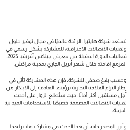
تستعد شركة هايتيرا، الرائدة عالميًا في مجال توفير حلول
وتقنيات الاتصالات الاحترافية، للمشاركة بشكل رسمي في
فعاليات الدورة المقبلة من معرض جيتكس أفريقيا 2025،
المزمع إقامته خلال شهر أبريل الجاري بمدينة مراكش.
وحسب بلاغ صحفي للشركة، فإن هذه المشاركة تأتي في
إطار التزام العلامة التجارية برؤيتها الهادفة إلى الابتكار من
أجل مستقبل أكثر أمانًا، حيث ستُطلع الزوار على أحدث
تقنيات الاتصالات المصممة خصيصًا للاستخدامات الميدانية
الحرجة.
وأبرز المصدر ذاته، أن هذا الحدث في مشاركة هايتيرا هذا