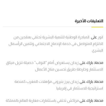
التعليقات الأخيرة
انور
على
المبادرة الوطنية للتنمية البشرية تحتفي بعقدين من
الالتزام المتواصل في خدمة الإدماج الاجتماعي وتثمين الرأسمال
البشري
محماد بارك
على
زيدان يستعرض أمام “النواب” حصيلة تنزيل ميثاق
الاستثمار وخارطة طريق تحسين مناخ الأعمال
محماد بارك
على
زيدان يبرز بنيروبي مؤهلات المغرب كمنصة
استراتيجية للاستثمار في إفريقيا
محماد بارك
على
مراكش تحتفي باستثمارات مغاربة العالم بالمملكة