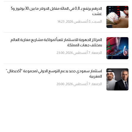
الدرهم يرتفع بـ 0,8 في المائة مقابل الدولار ما بين 30 يوليوز و5
غشت
السبت, 8 أغسطس 2026, 14:23
المراكز الجهوية للاستثمار تتعبأ لمواكبة مشاريع مغاربة العالم
بمختلف جهات المملكة
الجمعة, 7 أغسطس 2026, 23:00
استثمار سعودي جديد يدعم التوسع الدولي لمجموعة “أكديطال”
المغربية
الجمعة, 7 أغسطس 2026, 20:00