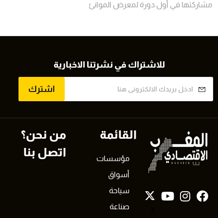
مشاركتها في أول دورة لمعرض الموانئ
للاشتراك في نشرتنا الاخبارية
اشترك
القائمة
من نحن؟
اتصل بنا
مؤسسات
أسواق
سياحة
صناعة
X