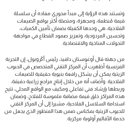
وتستند هذه الرؤية إلى مبدأ محوري مفاده أن سلسلة
قيمة مُنظمة، ومجهزة، ومتصلة أكثر بواقع الضيعات
الفلاحية، هي وحدها الكفيلة بضمان تأمين الكميات،
وتحسين المردودية، وتعزيز صمود القطاع في مواجهة
التحولات المناخية والاقتصادية.
من جهته قال أوغوستان دافيد، رئيس أڭروبول، إن التجربة
الفرنسية أظهرت أن المركز التقني المتخصص في الحبوب
الزيتية يمكن أن يشكل رافعة بنيوية حقيقية للضيعات
الفلاحية. وأضاف أنه من خلال إنتاج مراجع زراعية دقيقة،
وربطها بإرشاد فني تفاعلي ومكيف مع الواقع المحلي، تتيح
هذه المراكز خلق قيمة مضافة ملموسة للفلاح، وضمان
استدامة السلاسل الفلاحية، مشيرا إلى أن المركز التقني
للحبوب الزيتية بمكناس ضمن هذا المنظور الذي يجعل من
خدمة الأقاليم أولوية مركزية.