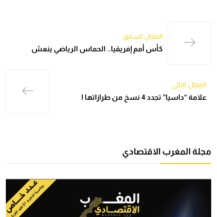
المقال السابق
كأس أمم إفريقيا.. الحماس الرياضي ينعش
المقال التالي
علامة “داسيا” تجدد 4 نسخ من طرازاتها ا
مجلة المغرب الاقتصادي