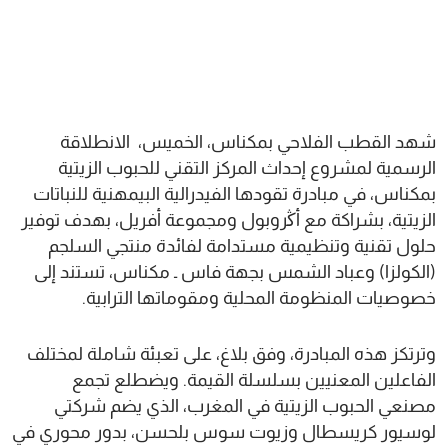
شهد القطب الفلاحي بمكناس، الخميس، الانطلاقة
الرسمية لمشروع إحداث المركز التقني للحبوب الزيتية
بمكناس، في مبادرة تقودها الفيدرالية البيمهنية للنباتات
الزيتية، بشراكة مع أڭروبول ومجموعة أفريل، بهدف توفير
حلول تقنية وتنظيمية مستدامة لفائدة منتجي السلجم
(الكولزا) وعباد الشمس بجهة فاس ـ مكناس، تستند إلى
خصوصيات المنظومة المحلية ومقوماتها الترابية.
وترتكز هذه المبادرة، وفق بلاغ، على تعبئة شاملة لمختلف
الفاعلين المعنيين بسلسلة القيمة. ويضطلع تجمع
مصنعي الحبوب الزيتية في المغرب، الذي يضم شركتي
لوسيور كريسطال وزيوت سوس بلحسن، بدور محوري في