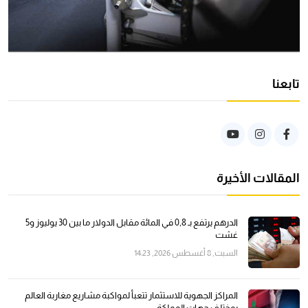
تابعنا
المقالات الأخيرة
الدرهم يرتفع بـ 0,8 في المائة مقابل الدولار ما بين 30 يوليوز و5
غشت
السبت, 8 أغسطس 2026, 14:23
المراكز الجهوية للاستثمار تتعبأ لمواكبة مشاريع مغاربة العالم
بمختلف جهات المملكة