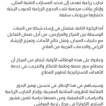
تجارب زراعية تهدف إلى تحديد المسارات التقنية المثلى،
وإنتاج بيانات مرجعية تثبت الجدوى الزراعية للحبوب الزيتية
باعتبارها مزروعات سابقة.
أما الركيزة الثانية، فتتمثل في إرساء شبكة من البنيات
الوسيطة بين المركز والمزارعين، من أجل ضمان التفاعل
مع حاجيات الميدان، ونقل نتائج الأبحاث، وتعزيز الإرشاد
الزراعي والخدمات القريبة من الفلاح.
وعلاوة على هذه الوظائف الأولية، يُنتظر من المركز أن
يضطلع بدور منصة وطنية للابتكار والتجريب، في خدمة
الأهداف الاستراتيجية لتطوير القطاع.
وسيساهم، في هذا الإطار، في تحسين توفير البذور
الملائمة للظروف المناخية المغربية، وإنجاز التجارب الزراعية
والدراسات التطبيقية، ومن ضمنها دراسة تثمين قشور
السلجم (الكولزا) في مجال تربية المواشي.