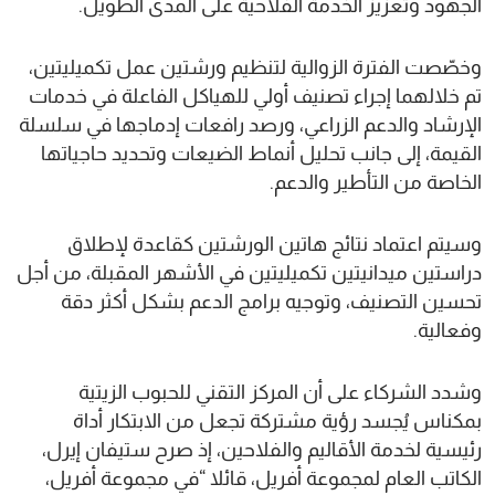
الجهود وتعزيز الخدمة الفلاحية على المدى الطويل.
وخصّصت الفترة الزوالية لتنظيم ورشتين عمل تكميليتين،
تم خلالهما إجراء تصنيف أولي للهياكل الفاعلة في خدمات
الإرشاد والدعم الزراعي، ورصد رافعات إدماجها في سلسلة
القيمة، إلى جانب تحليل أنماط الضيعات وتحديد حاجياتها
الخاصة من التأطير والدعم.
وسيتم اعتماد نتائج هاتين الورشتين كقاعدة لإطلاق
دراستين ميدانيتين تكميليتين في الأشهر المقبلة، من أجل
تحسين التصنيف، وتوجيه برامج الدعم بشكل أكثر دقة
وفعالية.
وشدد الشركاء على أن المركز التقني للحبوب الزيتية
بمكناس يُجسد رؤية مشتركة تجعل من الابتكار أداة
رئيسية لخدمة الأقاليم والفلاحين، إذ صرح ستيفان إيرل،
الكاتب العام لمجموعة أفريل، قائلا “في مجموعة أفريل،