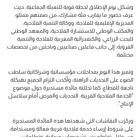
وشكل يوم الإطلاق لحظة قوية للتعبئة الجماعية، حيث
عرف حضور ما يقارب مئة مشارك، من ضمنهم ممثلو
المديرية الإقليمية للفلاحة، ووكالة التنمية الفلاحية،
والمكتب الوطني للاستشارة الفلاحية، والمعهد الوطني
للبحث الزراعي، والكنفدرالية المغربية للفلاحة والتنمية
القروية، إلى جانب فاعلين صناعيين وباحثين من تخصصات
مختلفة.
وتميز هذا اليوم بمداخلات مؤسساتية وشراكاتية سلطت
الضوء على التحديات الراهنة، وأكدت التزام الجميع بهيكلة
ناجعة للقطاع، كما تخللته مائدة مستديرة حول موضوع
“الخدمة الفلاحية القريبة: التحديات والفرص أمام سلاسل
الإنتاج”.
وركزت النقاشات التي شهدتها هذه المائدة المستديرة
على شروط إرساء خدمة فلاحية قريبة فعالة ومستدامة،
من خلال تقاطع بين تشخيصات ميدانية، وتطلعات