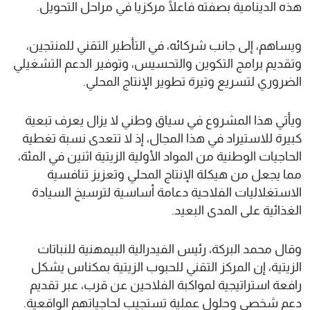
هذه الدينامية بصفته فاعلًا مركزيا في مراحل التحويل.
ويساهم، إلى جانب شركائه، في التأطير التقني للمنتجين،
وتقديم برامج التكوين والتحسيس، وتوفير الدعم التشغيلي
الضروري لتسريع وتيرة تطوير الإنتاج المحلي.
ويأتي هذا المشروع في سياق وطني لا يزال يعرف تبعية
كبيرة للاستيراد في هذا المجال، إذ لا تتعدى نسبة تغطية
الحاجيات الوطنية من المواد الأولية الزيتية اثنين في المئة،
مما يجعل من هيكلة الإنتاج المحلي وتعزيز تنافسية
الاستغلاليات الفلاحية دعامة أساسية لترسيخ السيادة
الغذائية على المدى البعيد.
وقال محمد البركة، رئيس الفيدرالية البيمهنية للنباتات
الزيتية، إن المركز التقني للحبوب الزيتية بمكناس يشكل
رافعة استراتيجية لمواكبة الفلاحين عن قرب، عبر تقديم
دعم شخصي وحلول عملية تستجيب لحاجياتهم الواقعية.