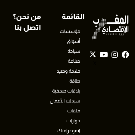
القائمة
من نحن؟
اتصل بنا
مؤسسات
أسواق
سياحة
صناعة
X
فلاحة وصيد
طاقة
بلاغات صحفية
سيدات الأعمال
ملفات
حوارات
انفوغرافيك