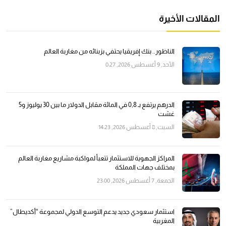
المقالات الأخيرة
الناظور.. بنك إفريقيا يحتفي بزبنائه من مغاربة العالم
الأحد, 9 أغسطس 2026, 0:27
الدرهم يرتفع بـ 0,8 في المائة مقابل الدولار ما بين 30 يوليوز و5
غشت
السبت, 8 أغسطس 2026, 14:23
المراكز الجهوية للاستثمار تتعبأ لمواكبة مشاريع مغاربة العالم
بمختلف جهات المملكة
الجمعة, 7 أغسطس 2026, 23:00
استثمار سعودي جديد يدعم التوسع الدولي لمجموعة “أكديطال”
المغربية