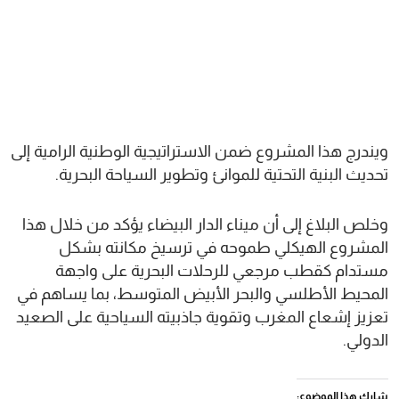
ويندرج هذا المشروع ضمن الاستراتيجية الوطنية الرامية إلى
تحديث البنية التحتية للموانئ وتطوير السياحة البحرية.
وخلص البلاغ إلى أن ميناء الدار البيضاء يؤكد من خلال هذا
المشروع الهيكلي طموحه في ترسيخ مكانته بشكل
مستدام كقطب مرجعي للرحلات البحرية على واجهة
المحيط الأطلسي والبحر الأبيض المتوسط، بما يساهم في
تعزيز إشعاع المغرب وتقوية جاذبيته السياحية على الصعيد
الدولي.
شارك هذا الموضوع: