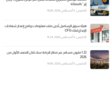
إير” بالمملكة
الخميس, 6 أغسطس 2026, 16:00
هيئة سوق الرساميل تُحين ملف معلومات برنامج إصدار شهادات
الإيداع لبنك CFG
الخميس, 6 أغسطس 2026, 15:24
1.22 مليون مسافر عبر مطار الرباط-سلا خلال النصف الأول من
2026
الخميس, 6 أغسطس 2026, 14:00