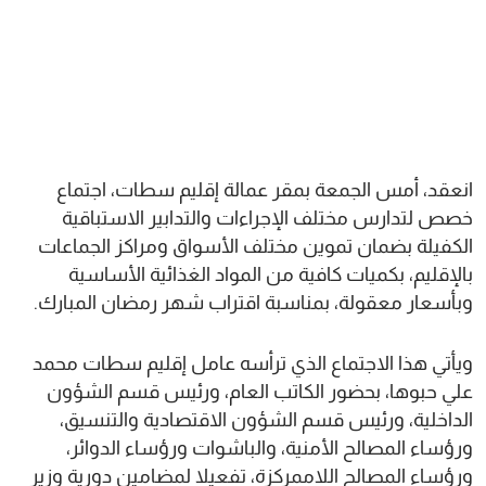
انعقد، أمس الجمعة بمقر عمالة إقليم سطات، اجتماع
خصص لتدارس مختلف الإجراءات والتدابير الاستباقية
الكفيلة بضمان تموين مختلف الأسواق ومراكز الجماعات
بالإقليم، بكميات كافية من المواد الغذائية الأساسية
وبأسعار معقولة، بمناسبة اقتراب شهر رمضان المبارك.
ويأتي هذا الاجتماع الذي ترأسه عامل إقليم سطات محمد
علي حبوها، بحضور الكاتب العام، ورئيس قسم الشؤون
الداخلية، ورئيس قسم الشؤون الاقتصادية والتنسيق،
ورؤساء المصالح الأمنية، والباشوات ورؤساء الدوائر،
ورؤساء المصالح اللاممركزة، تفعيلا لمضامين دورية وزير