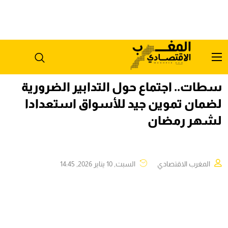
سطات.. اجتماع حول التدابير الضرورية
لضمان تموين جيد للأسواق استعدادا
لشهر رمضان
المغرب الاقتصادي
السبت, 10 يناير 2026, 14:45