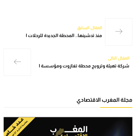
المقال السابق
منذ تدشينها.. المحطة الجديدة للرحلات ا
المقال التالي
شركة تهيئة وترويج محطة تغازوت ومؤسسة ا
مجلة المغرب الاقتصادي