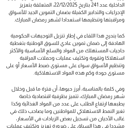
الداخلية عدد 241 بتاريخ 22/12/2025، المتعلقة بتعزيز
الإجراءات والتدابير الكفيلة بضمان التموين الجيد للأسواق
ومراقبتها وتنظيمها استعدادا لشهر رمضان المبارك.
كما يندرج هذا اللقاء في إطار تنزيل التوجيهات الحكومية
الهادفة إلى ضمان تموين عادي للسوق الوطنية بتغطية
حاجيات المستهلك من المواد والسلع الأساسية والأكثر
استهلاكا وتقوية وتكثيف عمليات وحملات المراقبة
وتنظيم الأسواق سواء على مستوى ضبط الأسعار أو على
مستوى جودة وكم هذه المواد الاستهلاكية.
وفي كلمة بالمناسبة، أبرز حبوها، أن فترة ما قبل وخلال
شهر رمضان المبارك، تتميز بظرفية اقتصادية خاصة
يطبعها ارتفاع الطلب على عدد من المواد الغذائية وكذا
تغير النمط الاستهلاكي للمواطنين وما يصاحب ذلك في
غالب الأحيان من تسجيل بعض الزيادات في الأسعار،
مشددا في هذا السياق على ضرورة تعزيز وتكثيف عمليات