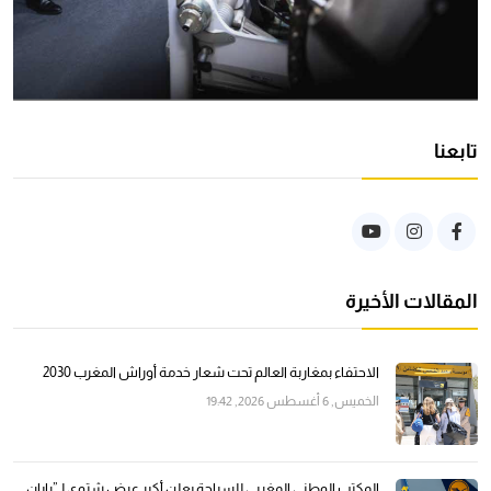
تابعنا
المقالات الأخيرة
الاحتفاء بمغاربة العالم تحت شعار خدمة أوراش المغرب 2030
الخميس, 6 أغسطس 2026, 19:42
المكتب الوطني المغربي للسياحة يعلن أكبر عرض شتوي لـ”رايان