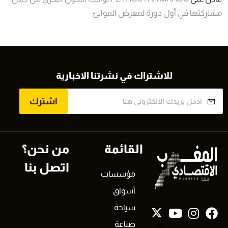
مشاركتها في أول دورة لمعرض الموانئ
للاشتراك في نشرتنا الاخبارية
اشترك
القائمة
من نحن؟
اتصل بنا
مؤسسات
أسواق
سياحة
صناعة