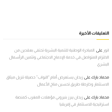
التعليقات الأخيرة
انور
على
المبادرة الوطنية للتنمية البشرية تحتفي بعقدين من
الالتزام المتواصل في خدمة الإدماج الاجتماعي وتثمين الرأسمال
البشري
محماد بارك
على
زيدان يستعرض أمام “النواب” حصيلة تنزيل ميثاق
الاستثمار وخارطة طريق تحسين مناخ الأعمال
محماد بارك
على
زيدان يبرز بنيروبي مؤهلات المغرب كمنصة
استراتيجية للاستثمار في إفريقيا