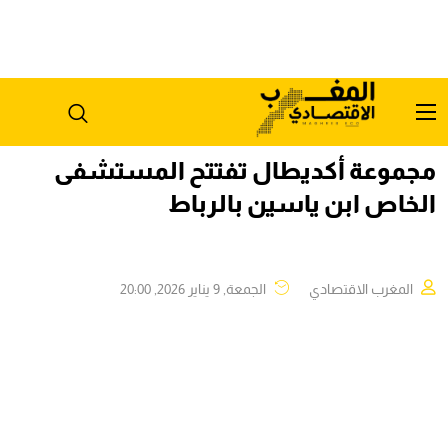
مجموعة أكديطال تفتتح المستشفى
الخاص ابن ياسين بالرباط
المغرب الاقتصادي
الجمعة, 9 يناير 2026, 20:00