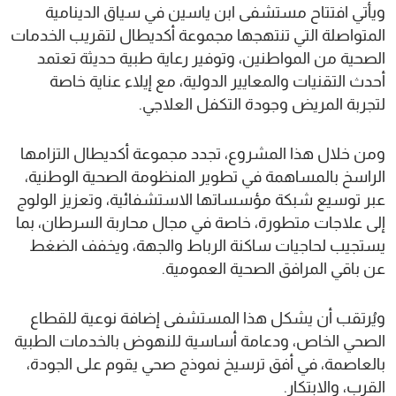
ويأتي افتتاح مستشفى ابن ياسين في سياق الدينامية
المتواصلة التي تنتهجها مجموعة أكديطال لتقريب الخدمات
الصحية من المواطنين، وتوفير رعاية طبية حديثة تعتمد
أحدث التقنيات والمعايير الدولية، مع إيلاء عناية خاصة
لتجربة المريض وجودة التكفل العلاجي.
ومن خلال هذا المشروع، تجدد مجموعة أكديطال التزامها
الراسخ بالمساهمة في تطوير المنظومة الصحية الوطنية،
عبر توسيع شبكة مؤسساتها الاستشفائية، وتعزيز الولوج
إلى علاجات متطورة، خاصة في مجال محاربة السرطان، بما
يستجيب لحاجيات ساكنة الرباط والجهة، ويخفف الضغط
عن باقي المرافق الصحية العمومية.
ويُرتقب أن يشكل هذا المستشفى إضافة نوعية للقطاع
الصحي الخاص، ودعامة أساسية للنهوض بالخدمات الطبية
بالعاصمة، في أفق ترسيخ نموذج صحي يقوم على الجودة،
القرب، والابتكار.