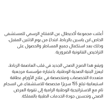
أعلنت مجموعة أكديطال عن الافتتاح الرسمي للمستشفى
الخاص ابن ياسين بالرباط، ابتداءً من يوم الاثنين المقبل،
وذلك بعد استكمال جميع المساطر والحصول على
التراخيص القانونية الضرورية.
ويقع هذا الصرح الصحي الجديد في قلب العاصمة الرباط،
ليعزز البنية الصحية الوطنية، باعتباره مؤسسة مرجعية
متعددة التخصصات ومتخصصة في علاج الأورام، بطاقة
استيعابية تبلغ 155 سريرًا مخصصة للاستشفاء، في انسجام
تام مع الاستراتيجية الوطنية الرامية إلى تقوية العرض
الصحي وتحسين جودة الخدمات الطبية بالمملكة.