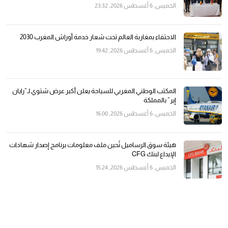
الخميس, 6 أغسطس 2026, 23:32
الاحتفاء بمغاربة العالم تحت شعار خدمة أوراش المغرب 2030
الخميس, 6 أغسطس 2026, 19:42
المكتب الوطني المغربي للسياحة يعلن أكبر عرض شتوي لـ”رايان
إير” بالمملكة
الخميس, 6 أغسطس 2026, 16:00
هيئة سوق الرساميل تُحين ملف معلومات برنامج إصدار شهادات
الإيداع لبنك CFG
الخميس, 6 أغسطس 2026, 15:24