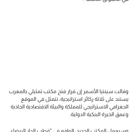
وقالت سينتيا الأسمر إن قرار فتح مكتب تمثيلي بالمغرب
يستند على ثلاثة ركائز استراتيجية، تتمثل في الموقع
الجغرافي الاستراتيجي للمملكة والبيئة الاقتصادية الجاذبة
وعمق الخبرة البنكية الدولية.
وسيعمل المكتب الجديد، الواقع في “قطب الدار البيضاء