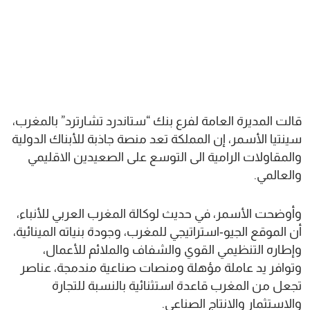
قالت المديرة العامة لفرع بنك “ستاندرد تشارترد” بالمغرب،
سينتيا الأسمر، إن المملكة تعد منصة جاذبة للأبناك الدولية
والمقاولات الرامية الى التوسع على الصعيدين الاقليمي
والعالمي.
وأوضحت الأسمر، في حديث لوكالة المغرب العربي للأنباء،
أن الموقع الجيو-استراتيجي للمغرب، وجودة بنياته المينائية،
وإطاره التنظيمي القوي والشفاف والملائم للأعمال،
وتوافر يد عاملة مؤهلة ومنصات صناعية مندمجة، عناصر
تجعل من المغرب قاعدة استثنائية بالنسبة للتجارة
والاستثمار والانتاج الصناعي.