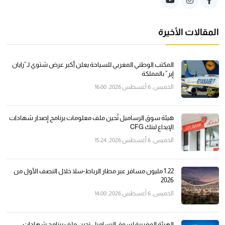
المقالات الأخيرة
المكتب الوطني المغربي للسياحة يعلن أكبر عرض شتوي لـ”رايان
إير” بالمملكة
الخميس, 6 أغسطس 2026, 16:00
هيئة سوق الرساميل تُحين ملف معلومات برنامج إصدار شهادات
الإيداع لبنك CFG
الخميس, 6 أغسطس 2026, 15:24
1.22 مليون مسافر عبر مطار الرباط-سلا خلال النصف الأول من
2026
الخميس, 6 أغسطس 2026, 14:00
الهيئة المغربية لسوق الرساميل تحين ملف برنامج شهادات