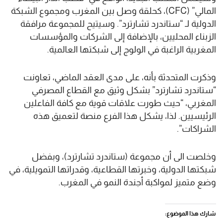
المالي” (CFC)، كحلقة وصل بين المغرب ومجموع الشبكة
الدولية لـ “ستاندرد تشارترد”. وسيتيح للمجموعة مرافقة
الزبناء المحليين، بالإضافة إلى الشركات والمؤسسات
المغربية الراغبة في الولوج إلى شبكتها العالمية.
وذكرت المتحدثة بأنه، على مدى العقد الماضي، تعاونت
“ستاندرد تشارترد” بشكل وثيق مع القطاع المصرفي
المغربي، “حيث طورت علاقات قوية مع كافة الفاعلين
الرئيسيين. لذا، يشكل هذا الفرع منصة لتعميق هذه
الشراكات”.
وخلصت الى أن مجموعة (ستاندرد تشارترد)، وبفضل
شبكتها الدولية، وخبرتها القطاعية، وقدراتها التمويلية، في
وضع متميز لمواكبة أجندة النمو في المغرب.
شارك هذا الموضوع: