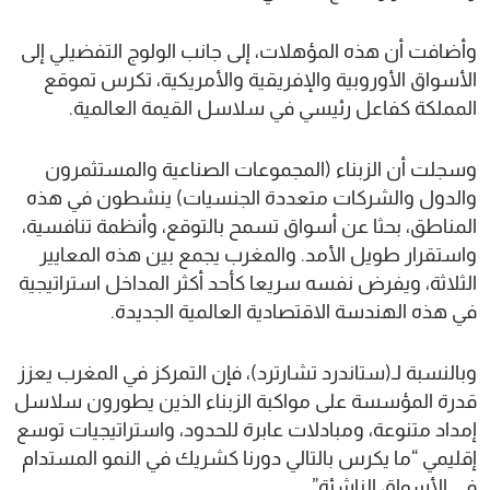
وأضافت أن هذه المؤهلات، إلى جانب الولوج التفضيلي إلى
الأسواق الأوروبية والإفريقية والأمريكية، تكرس تموقع
المملكة كفاعل رئيسي في سلاسل القيمة العالمية.
وسجلت أن الزبناء (المجموعات الصناعية والمستثمرون
والدول والشركات متعددة الجنسيات) ينشطون في هذه
المناطق، بحثا عن أسواق تسمح بالتوقع، وأنظمة تنافسية،
واستقرار طويل الأمد. والمغرب يجمع بين هذه المعايير
الثلاثة، ويفرض نفسه سريعا كأحد أكثر المداخل استراتيجية
في هذه الهندسة الاقتصادية العالمية الجديدة.
وبالنسبة لـ(ستاندرد تشارترد)، فإن التمركز في المغرب يعزز
قدرة المؤسسة على مواكبة الزبناء الذين يطورون سلاسل
إمداد متنوعة، ومبادلات عابرة للحدود، واستراتيجيات توسع
إقليمي “ما يكرس بالتالي دورنا كشريك في النمو المستدام
في الأسواق الناشئة”.