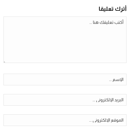
أترك تعليقا