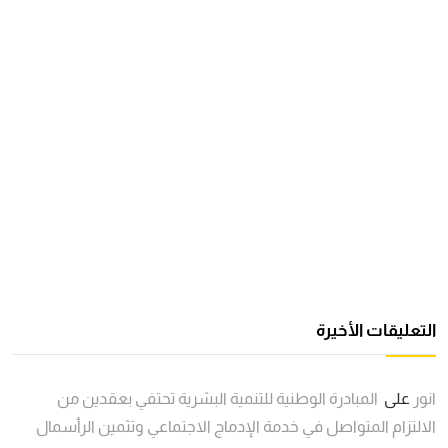
التعليقات الأخيرة
انور
على
المبادرة الوطنية للتنمية البشرية تحتفي بعقدين من
الالتزام المتواصل في خدمة الإدماج الاجتماعي وتثمين الرأسمال