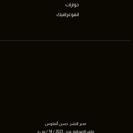
حوارات
انفوغرافيك
مدير النشر: حسن أنفلوس
ملف الصحافة عدد : 2023 / 14 / ص ح