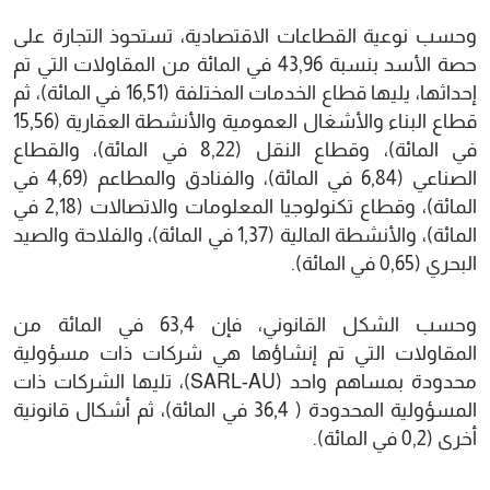
وحسب نوعية القطاعات الاقتصادية، تستحوذ التجارة على
حصة الأسد بنسبة 43,96 في المائة من المقاولات التي تم
إحداثها، يليها قطاع الخدمات المختلفة (16,51 في المائة)، ثم
قطاع البناء والأشغال العمومية والأنشطة العقارية (15,56
في المائة)، وقطاع النقل (8,22 في المائة)، والقطاع
الصناعي (6,84 في المائة)، والفنادق والمطاعم (4,69 في
المائة)، وقطاع تكنولوجيا المعلومات والاتصالات (2,18 في
المائة)، والأنشطة المالية (1,37 في المائة)، والفلاحة والصيد
البحري (0,65 في المائة).
وحسب الشكل القانوني، فإن 63,4 في المائة من
المقاولات التي تم إنشاؤها هي شركات ذات مسؤولية
محدودة بمساهم واحد (SARL-AU)، تليها الشركات ذات
المسؤولية المحدودة ( 36,4 في المائة)، ثم أشكال قانونية
أخرى (0,2 في المائة).