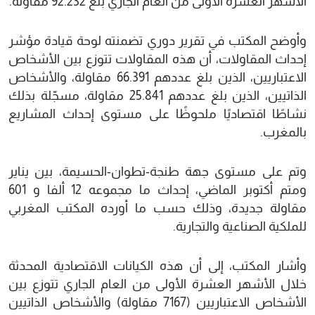
الأشهر العشرة الأولى من العام الجاري بلغ 92.232 مقاولة.
وأوضح المكتب في تقرير دوري تضمنته لوحة قيادة مؤشر
إحداث المقاولات، أن هذه المقاولات تتوزع بين الأشخاص
الاعتباريين، الذين بلغ عددهم 66.391 مقاولة، والأشخاص
الذاتيين، الذين بلغ عددهم 25.841 مقاولة، مسجّلة بذلك
نشاطًا اقتصاديًا ملحوظًا على مستوى إحداث المشاريع
بالمغرب.
وتم على مستوى جهة طنجة-تطوان-الحسيمة، بين يناير
ومتم أكتوبر الماضي، إحداث ما مجموعه 12 ألفا و 601
مقاولة جديدة، وذلك حسب ما أورده المكتب المغربي
للملكية الصناعية والتجارية.
وأشار المكتب، إلى أن هذه الكيانات الاقتصادية المحدثة
خلال الأشهر العشرة الأولى من العام الجاري تتوزع بين
الأشخاص الاعتباريين (7167 مقاولة) والأشخاص الذاتيين