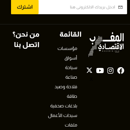
اشترك
القائمة
من نحن؟
اتصل بنا
مؤسسات
أسواق
سياحة
صناعة
X
فلاحة وصيد
طاقة
بلاغات صحفية
سيدات الأعمال
ملفات