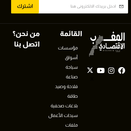
اشترك
القائمة
من نحن؟
اتصل بنا
مؤسسات
أسواق
سياحة
صناعة
X
فلاحة وصيد
طاقة
بلاغات صحفية
سيدات الأعمال
ملفات