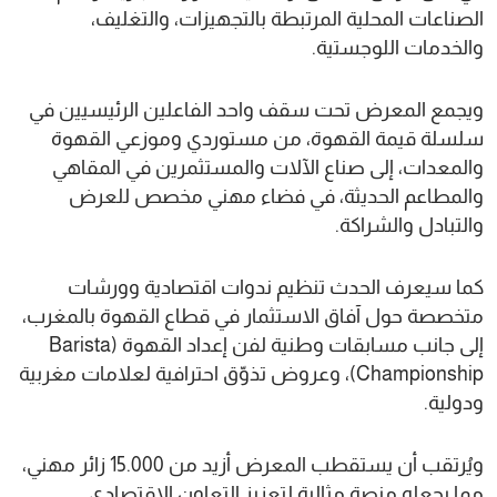
الصناعات المحلية المرتبطة بالتجهيزات، والتغليف،
والخدمات اللوجستية.
ويجمع المعرض تحت سقف واحد الفاعلين الرئيسيين في
سلسلة قيمة القهوة، من مستوردي وموزعي القهوة
والمعدات، إلى صناع الآلات والمستثمرين في المقاهي
والمطاعم الحديثة، في فضاء مهني مخصص للعرض
والتبادل والشراكة.
كما سيعرف الحدث تنظيم ندوات اقتصادية وورشات
متخصصة حول آفاق الاستثمار في قطاع القهوة بالمغرب،
إلى جانب مسابقات وطنية لفن إعداد القهوة (Barista
Championship)، وعروض تذوّق احترافية لعلامات مغربية
ودولية.
ويُرتقب أن يستقطب المعرض أزيد من 15.000 زائر مهني،
مما يجعله منصة مثالية لتعزيز التعاون الاقتصادي