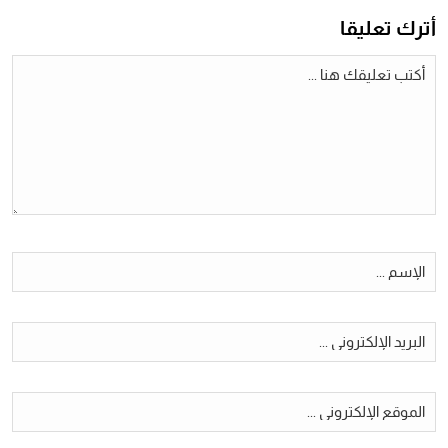
أترك تعليقا