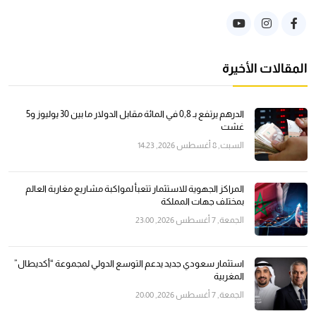
المقالات الأخيرة
الدرهم يرتفع بـ 0,8 في المائة مقابل الدولار ما بين 30 يوليوز و5
غشت
السبت, 8 أغسطس 2026, 14:23
المراكز الجهوية للاستثمار تتعبأ لمواكبة مشاريع مغاربة العالم
بمختلف جهات المملكة
الجمعة, 7 أغسطس 2026, 23:00
استثمار سعودي جديد يدعم التوسع الدولي لمجموعة “أكديطال”
المغربية
الجمعة, 7 أغسطس 2026, 20:00