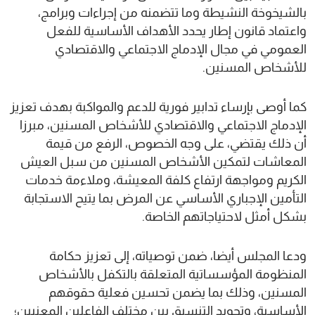
بالشيخوخة النشيطة وما تتضمنه من إجراءات وبرامج،
واعتماد قانون إطار يحدد الأهداف الأساسية للفعل
العمومي في مجال الإدماج الاجتماعي والاقتصادي
للأشخاص المسنين.
كما أوصى بإرساء تدابير فورية للدعم والمواكبة بهدف تعزيز
الإدماج الاجتماعي والاقتصادي للأشخاص المسنين، مبرزا
أن ذلك يقتضي، على وجه الخصوص، الرفع من قيمة
المعاشات لتمكين الأشخاص المسنين من سبل العيش
الكريم ومواجهة ارتفاع كلفة المعيشة، وملاءمة خدمات
التأمين الإجباري الأساسي عن المرض بما يتيح الاستجابة
بشكل أمثل لاحتياجاتهم الخاصة.
ودعا المجلس أيضا، ضمن توصياته، إلى تعزيز حكامة
المنظومة المؤسساتية المتعلقة بالتكفل بالأشخاص
المسنين، وذلك بما يضمن تحسين فعلية حقوقهم
الأساسية، وتجويد التنسيق بين مختلف الفاعلين المعنيين؛