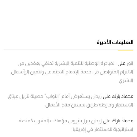
التعليقات الأخيرة
انور
على
المبادرة الوطنية للتنمية البشرية تحتفي بعقدين من
الالتزام المتواصل في خدمة الإدماج الاجتماعي وتثمين الرأسمال
البشري
محماد بارك
على
زيدان يستعرض أمام “النواب” حصيلة تنزيل ميثاق
الاستثمار وخارطة طريق تحسين مناخ الأعمال
محماد بارك
على
زيدان يبرز بنيروبي مؤهلات المغرب كمنصة
استراتيجية للاستثمار في إفريقيا