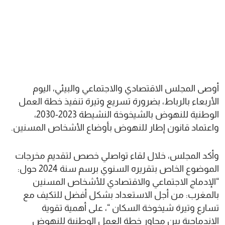
أوصى المجلس الاقتصادي والاجتماعي والبيئي، اليوم
الأربعاء بالرباط، بضرورة تسريع وتيرة تنفيذ خطة العمل
الوطنية للنهوض بالشيخوخة النشيطة 2023-2030،
واعتماد قانون إطار للنهوض بأوضاع الأشخاص المسنين.
وأكد المجلس، خلال لقاء تواصلي خصص لتقديم مخرجات
الموضوع الخاص بتقريره السنوي برسم سنة 2024 حول:
“الإدماج الاجتماعي والاقتصادي للأشخاص المسنين
بالمغرب: من أجل الاستعداد بشكل أفضل للتكيف مع
تسارع وتيرة شيخوخة السكان “، على أهمية تقوية
الاندماجية بين محاور خطة العمل الوطنية للنهوض