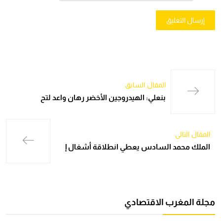
المقال السابق
بنعلي: الهيدروجين الأخضر رهان واعد لتح
المقال التالي
الملك محمد السادس يعطي انطلاقة أشغال إ
مجلة المغرب الاقتصادي