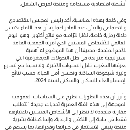
أنشطة اقتصادية مستدامة ومنتجة لفرص الشغل.
وفي كلمة بهذه المناسبة، أكد رئيس المجلس الاقتصادي
والاجتماعي والبيئي، عبد القادر اعمارة، أن هذا اللقاء يكتسي
دلالة رمزية خاصة، نظرا لتزامنه مع فاتح أكتوبر، وهو اليوم
العالمي للأشخاص المسنين الذي أقرته الجمعية العامة
للأمم المتحدة؛ مضيفا أن هذا الموضوع له أهمية
استراتيجية متزايدة في ظل التحولات الديمغرافية التي
يعرفها المغرب خلال السنوات الأخيرة، ولا سيما مع تسارع
وتيرة شيخوخة الساكنة وتحسن أمل الحياة، حسب نتائج
الإحصاء العام للسكان والسكنى لسنة 2024.
وأبرز أن هذه التطورات تطرح على السياسات العمومية
الموجهة إلى هذه الفئة العمرية تحديات جديدة “تتطلب
مقاربة متجددة لا تنظر إلى الأشخاص المسنين باعتبارهم
فقط في حاجة إلى التكفل والرعاية، وإنما كطاقة بشرية
منتجة ينبغي الاستثمار في خبراتها وقدراتها، بما يسهم في