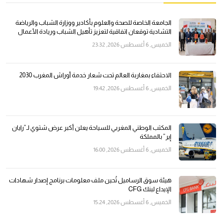
الجامعة الخاصة للصحة والعلوم بأكادير ووزارة الشباب والرياضة
التشادية توقعان اتفاقية لتعزيز تأهيل الشباب وريادة الأعمال
الخميس, 6 أغسطس 2026, 23:32
الاحتفاء بمغاربة العالم تحت شعار خدمة أوراش المغرب 2030
الخميس, 6 أغسطس 2026, 19:42
المكتب الوطني المغربي للسياحة يعلن أكبر عرض شتوي لـ”رايان
إير” بالمملكة
الخميس, 6 أغسطس 2026, 16:00
هيئة سوق الرساميل تُحين ملف معلومات برنامج إصدار شهادات
الإيداع لبنك CFG
الخميس, 6 أغسطس 2026, 15:24