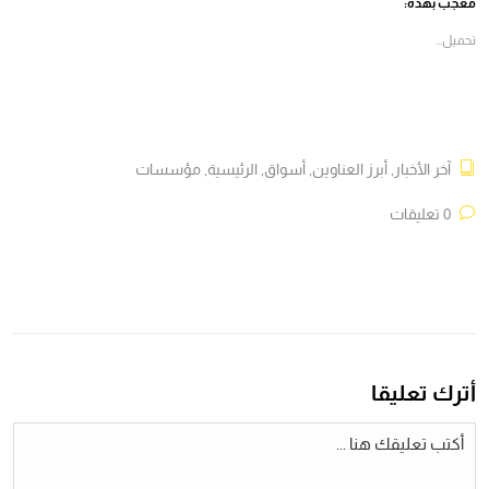
معجب بهذه:
نافذة
نافذة
نافذة
نافذة
جديدة)
جديدة)
جديدة)
جديدة)
تحميل...
آخر الأخبار
,
أبرز العناوين
,
أسواق
,
الرئيسية
,
مؤسسات
0 تعليقات
أترك تعليقا