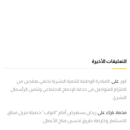
التعليقات الأخيرة
انور
على
المبادرة الوطنية للتنمية البشرية تحتفي بعقدين من
الالتزام المتواصل في خدمة الإدماج الاجتماعي وتثمين الرأسمال
البشري
محماد بارك
على
زيدان يستعرض أمام “النواب” حصيلة تنزيل ميثاق
الاستثمار وخارطة طريق تحسين مناخ الأعمال