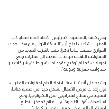
وفي كلمة بالمناسبة، أكد رئيس الاتحاد العام لمقاولات
المغرب، شكيب لعلج، أن “النسخة الأولى من هذا الحدث
الموازي حققت نجاحا باهرا، حيث باشرت العديد من
المقاولات الناشئة مباحثات أفضت إلى عمليات جمع
تمويلات، كما تم توقيع عقود تجارية، وإطلاق شراكات بين
مقاولات مغربية ودولية”.
وشدد على أنه “بالنسبة للاتحاد العام لمقاولات المغرب،
فإن إحداث فرص الأعمال يشكل جزءا من صميم كياننا،
لاسيما في قطاع استراتيجي مثل التكنولوجيا. ومع
استهداف أفق 2030 وكأس العالم كمحفز، نتطلع
لاستقبال العالم في مغرب رقمي بالكامل”.