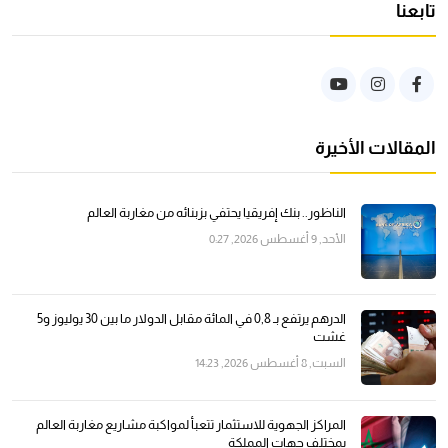
تابعنا
المقالات الأخيرة
الناظور.. بنك إفريقيا يحتفي بزبنائه من مغاربة العالم
الأحد, 9 أغسطس 2026, 0:27
الدرهم يرتفع بـ 0,8 في المائة مقابل الدولار ما بين 30 يوليوز و5
غشت
السبت, 8 أغسطس 2026, 14:23
المراكز الجهوية للاستثمار تتعبأ لمواكبة مشاريع مغاربة العالم
بمختلف جهات المملكة