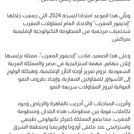
ويأتي هذا الموعد امتدادا لنسخة 2024، التي جمعت خلالها
“إنديفور المغرب” والاتحاد العام لمقاولات المغرب
شخصيات مرجعية من المنظومة التكنولوجية الإقليمية
بمراكش.
وعلى هذا الصعيد، قادت “إنديفور المغرب”، ممثلة برئيسها
إيلان بنهايم، مهمة استراتيجية في مصر والمملكة العربية
السعودية، تروم تعزيز أوجه التآزر الإقليمية، وهيكلة الولوج
إلى الأسواق للمقاولين المغاربة، وإيجاد ظروف النمو
المواتية لبروز المقاولات سريعة النمو.
وأبرزت المباحثات التي أجريت بالقاهرة والرياض وجود
تكاملات قوية بين منظومات هذه البلدان ومنظومة
المغرب، مما يضع المملكة كمركز تكنولوجي طبيعي
واستراتيجي عند ملتقى أوروبا وإفريقيا ومنطقة الشرق