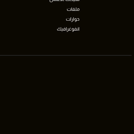
ملفات
حوارات
انفوغرافيك