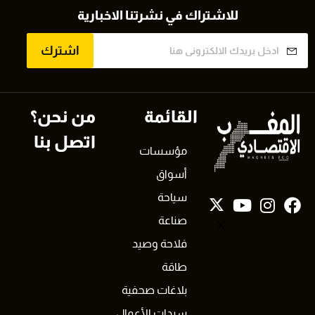
للاشتراك في نشرتنا الاخبارية
اشترك
القائمة
من نحن؟
اتصل بنا
مؤسسات
أسواق
سياحة
صناعة
X
فلاحة وصيد
طاقة
بلاغات صحفية
سيدات الأعمال