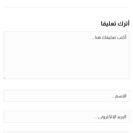
أترك تعليقا