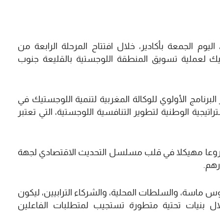
يوم الجمعة بأكادير، خلال افتتاح المرحلة الرابعة من
يك لعملية تسويق المنطقة اللوجستية بالقليعة جنوب
لبرنامج الأولوي للوكالة المغربية لتنمية اللوجستيك في
ستراتيجية الوطنية لتطوير التنافسية اللوجستية، التي تعتبر
 45 هكتارا، وتمثل مشروعا مهيكلا في قلب مسلسل التحديث الاقتصادي لجهة
 ماسة، والسلطات المحلية، والشركاء الترابيين، ليكون
لال بنيات تحتية متطورة تستجيب لمتطلبات الفاعلين