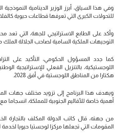
وفي هذا السياق، أبرز الوزير الدينامية النموذج
للتحولات الكبرى التي تعرفها قطاعات حيوية كالفلاحة
وأكد على الطابع الاستراتيجي للجهة، التي تعد م
التوجيهات الملكية السامية لصاحب الجلالة الملك
كما جدد المسؤول الحكومي، التأكيد على التزام
هكتارا من المناطق اللوجستية في أفق 2028.
ويهدف هذا البرنامج إلى تزويد مختلف جهات الممل
أهمية خاصة للأقاليم الجنوبية للمملكة، انسجاما مع 
من جهته، قال كاتب الدولة المكلف بالتجارة ا
المقومات التي تجعلها مركزا لوجستيا حيويا لخدمة الت