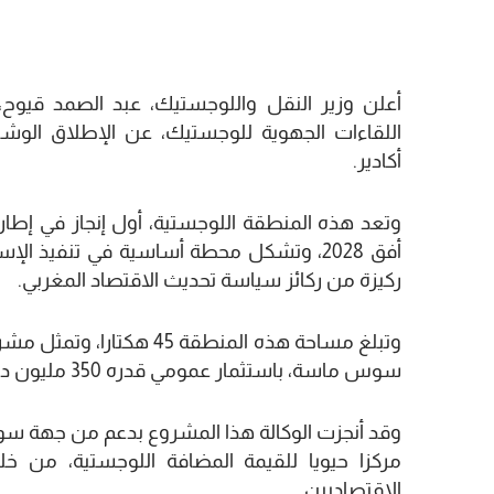
أعلن وزير النقل واللوجستيك، عبد الصمد قيوح، ال
اللقاءات الجهوية للوجستيك، عن الإطلاق الوش
أكادير.
وتعد هذه المنطقة اللوجستية، أول إنجاز في إطار ا
أفق 2028، وتشكل محطة أساسية في تنفيذ الإ
ركيزة من ركائز سياسة تحديث الاقتصاد المغربي.
وتبلغ مساحة هذه المنطقة
سوس ماسة، باستثمار عمومي قدره 350 مليون درهم.
وقد أنجزت الوكالة هذا المشروع بدعم من جهة سوس
مركزا حيويا للقيمة المضافة اللوجستية، من خ
الاقتصاديين.