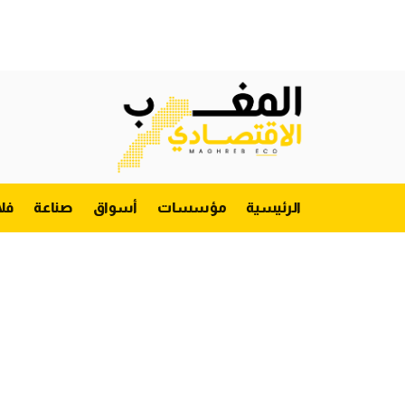
الرئيسية
مؤسسات
أسواق
صناعة
فل