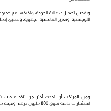
وبفضل تجهيزات عالية الجودة، وتكيفها مع خصو
اللوجستية، وتعزيز التنافسية الجهوية، وتحقيق إ
استثمارات خاصة تفوق 800 مليون درهم، وقيمة مضافة سنوية تقدر بـملياري درهم.