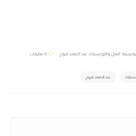
لوجستية
,
النقل واللوجستيك
,
عبد الصمد قيوح
0 تعليقات
جستيك
عبد الصمد قيوح