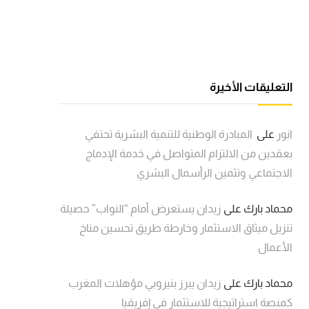
التعليقات الأخيرة
انور
على
المبادرة الوطنية للتنمية البشرية تحتفي
بعقدين من الالتزام المتواصل في خدمة الإدماج
الاجتماعي وتثمين الرأسمال البشري
محماد بارك
على
زيدان يستعرض أمام “النواب” حصيلة
تنزيل ميثاق الاستثمار وخارطة طريق تحسين مناخ
الأعمال
محماد بارك
على
زيدان يبرز بنيروبي مؤهلات المغرب
كمنصة استراتيجية للاستثمار في إفريقيا