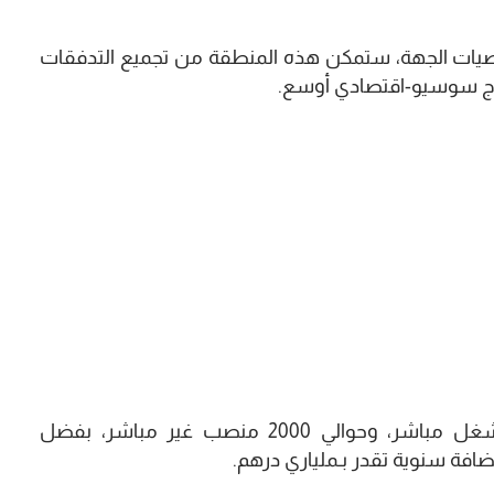
صيات الجهة، ستمكن هذه المنطقة من تجميع التدفقات
دماج سوسيو-اقتصادي أوسع.
ومن المرتقب أن تحدث أكثر من 550 منصب شغل مباشر، وحوالي 2000 منصب غير مباشر، بفضل