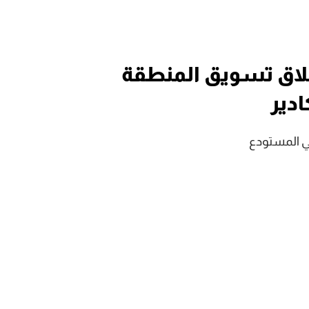
لاق تسويق المنطقة
ادير