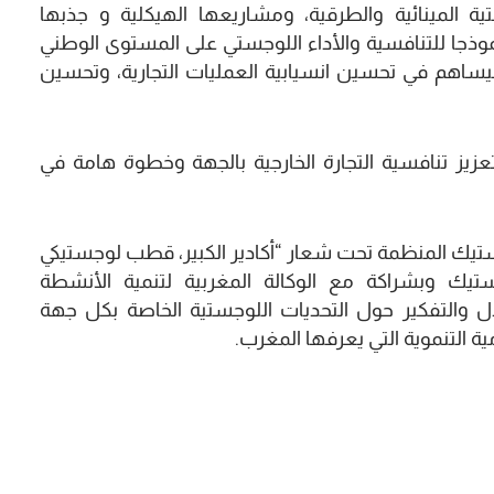
ة المينائية والطرقية، ومشاريعها الهيكلية و جذبها
جا للتنافسية والأداء اللوجستي على المستوى الوطني
سيساهم في تحسين انسيابية العمليات التجارية، وتحسين
زيز تنافسية التجارة الخارجية بالجهة وخطوة هامة في
وجستيك المنظمة تحت شعار “أكادير الكبير، قطب لوجستيكي
تيك وبشراكة مع الوكالة المغربية لتنمية الأنشطة
دل والتفكير حول التحديات اللوجستية الخاصة بكل جهة
 التنموية التي يعرفها المغرب.