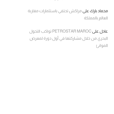
محماد بارك
على
مراكش تحتفي باستثمارات مغاربة
العالم بالمملكة
عادل
على
PETROSTAR MAROC تواكب التحول
البحري من خلال مشاركتها في أول دورة لمعرض
الموانئ