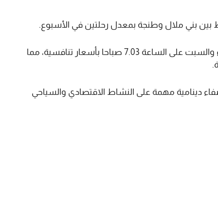
بط بين بني ملال وطنجة بمعدل رحلتين في الأسبوع.
وبرمجت الشركة رحلتين بين المدينتين يومي الثلاثاء والسبت على الساعة 7.03 صباحا بأسعار تنافسية، مما
.
اء دينامية مهمة على النشاط الاقتصادي والسياحي