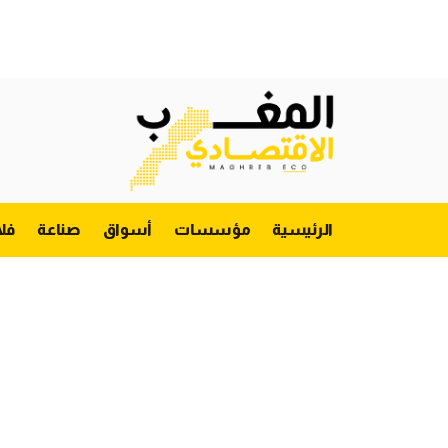
الرئيسية
مؤسسات
أسواق
صناعة
فل