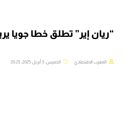
“ريان إير” تطلق خطا جويا ير
المغرب الاقتصادي
الخميس, 3 أبريل 2025, 20:25