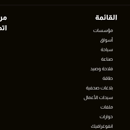
القائمة
من
اتص
مؤسسات
أسواق
سياحة
صناعة
فلاحة وصيد
طاقة
بلاغات صحفية
سيدات الأعمال
ملفات
حوارات
انفوغرافيك