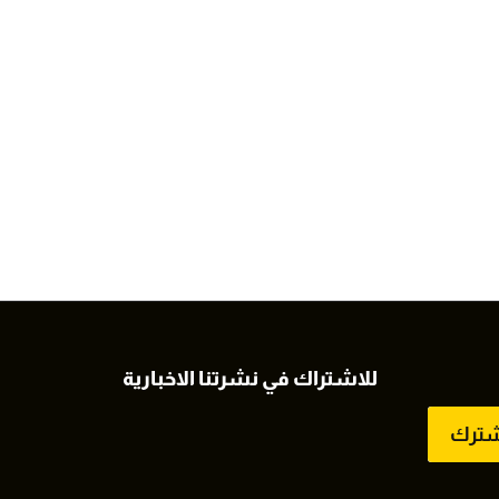
للاشتراك في نشرتنا الاخبارية
شترك