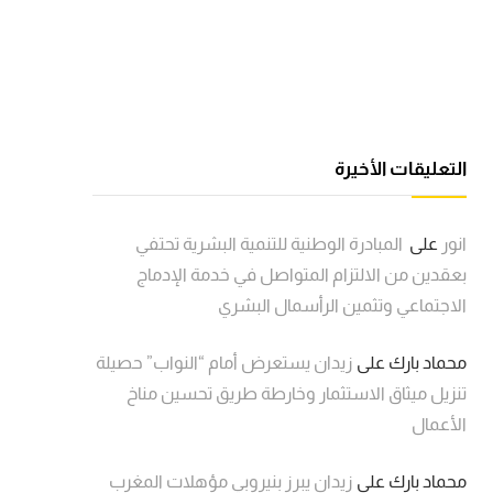
التعليقات الأخيرة
انور
على
المبادرة الوطنية للتنمية البشرية تحتفي
بعقدين من الالتزام المتواصل في خدمة الإدماج
الاجتماعي وتثمين الرأسمال البشري
محماد بارك
على
زيدان يستعرض أمام “النواب” حصيلة
تنزيل ميثاق الاستثمار وخارطة طريق تحسين مناخ
الأعمال
محماد بارك
على
زيدان يبرز بنيروبي مؤهلات المغرب