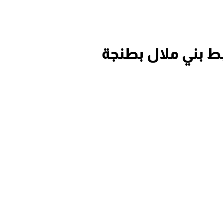
بط بني ملال بطنجة