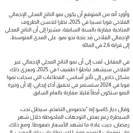
وأورد أنه من المتوقع أن يكون نمو الناتج المحلي الإجمالي
الفلاحي قويا نسبيا في 2025، نظرا لتحسن الظروف
المناخية مقارنة بالسنة السابقة، مشيرا إلى أن الناتج المحلي
الإجمالي الفلاحي قد يتجه نحو نمو، على المدى المتوسط،
إلى قرابة 2,6 في المائة.
في المقابل، لفت إلى أن نمو الناتج المحلي الإجمالي غير
الفلاحي سيشهد تباطؤ ا طفيف ا في 2025، ويعزى ذلك
بشكل خاص إلى تأثير أساسي: القطاعات التي سجلت نموا
قويا في 2024 ستستمر في تحقيق أداء إيجابي، إلا أن وتيرة
النمو ستكون أبطأ قليلا مقارنة بالعام السابق.
وقال دياز كاسو إنه “بخصوص التضخم، سيظل تحت
السيطرة رغم بعض التوجهات الملحوظة خلال شهر
رمضان، حيث عادة ما تشهد الأسعار ضغوطا. ومع ذلك،
فإن توقعات التضخم وفق ا لاستطلاعات بنك المغرب، إلى