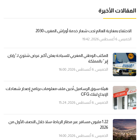
المقالات الأخيرة
الاحتفاء بمغاربة العالم تحت شعار خدمة أوراش المغرب 2030
الخميس, 6 أغسطس 2026, 19:42
المكتب الوطني المغربي للسياحة يعلن أكبر عرض شتوي لـ”رايان
إير” بالمملكة
الخميس, 6 أغسطس 2026, 16:00
هيئة سوق الرساميل تُحين ملف معلومات برنامج إصدار شهادات
الإيداع لبنك CFG
الخميس, 6 أغسطس 2026, 15:24
1.22 مليون مسافر عبر مطار الرباط-سلا خلال النصف الأول من
2026
الخميس, 6 أغسطس 2026, 14:00