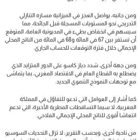
ومن جانبه، يواصل العجز في الميزانية مساره التنازلي
التدريجي نحو المستويات المسجلة قبل الجائحة، مما
سيسهم في انخفاض بطيء في المديونية العامة، المتوقع
أن تستقر بين 67 في المائة و68 في المائة من الناتج المحلي
الإجمالي خلال فترة التوقعات للحساب الجاري.
ومن جهة أخرى، شدد دياز كاسو على الدور المتزايد الذي
يضطلع به القطاع العام في الاقتصاد المغربي، بما يتماشى
مع توجهات النموذج التنموي الجديد.
كما أشار إلى العوامل التي تدعو للتفاؤل في المملكة
المغربية، لا سيما التساقطات المطرية الأخيرة، التي تدعم
انتعاشا أقوى للناتج المحلي الإجمالي الفلاحي.
من ناحية أخرى، وبحسب التقرير، لا تزال التحديات السوسيو