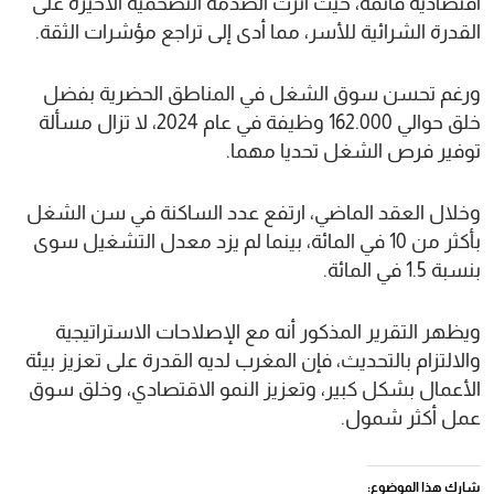
اقتصادية قائمة، حيث أثرت الصدمة التضخمية الأخيرة على
القدرة الشرائية للأسر، مما أدى إلى تراجع مؤشرات الثقة.
ورغم تحسن سوق الشغل في المناطق الحضرية بفضل
خلق حوالي 162.000 وظيفة في عام 2024، لا تزال مسألة
توفير فرص الشغل تحديا مهما.
وخلال العقد الماضي، ارتفع عدد الساكنة في سن الشغل
بأكثر من 10 في المائة، بينما لم يزد معدل التشغيل سوى
بنسبة 1.5 في المائة.
ويظهر التقرير المذكور أنه مع الإصلاحات الاستراتيجية
والالتزام بالتحديث، فإن المغرب لديه القدرة على تعزيز بيئة
الأعمال بشكل كبير، وتعزيز النمو الاقتصادي، وخلق سوق
عمل أكثر شمول.
شارك هذا الموضوع: