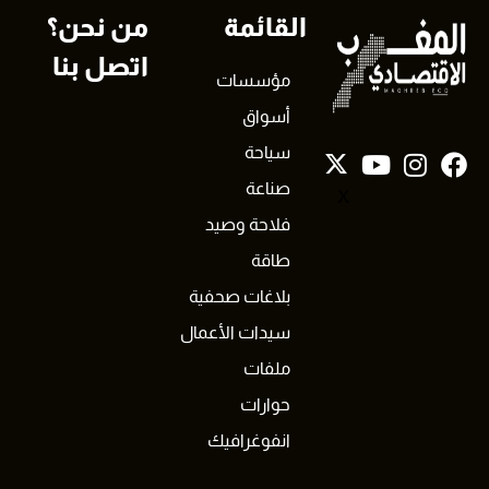
القائمة
من نحن؟
اتصل بنا
مؤسسات
أسواق
سياحة
صناعة
X
فلاحة وصيد
طاقة
بلاغات صحفية
سيدات الأعمال
ملفات
حوارات
انفوغرافيك