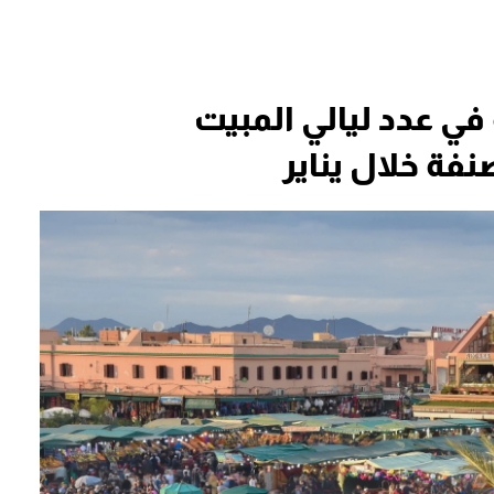
48 في المائة في عدد ليالي المبيت
ة خلال يناير