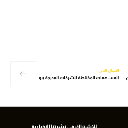
المقال التالي
المساهمات المختلطة للشركات المدرجة ببو
للاشتراك في نشرتنا الاخبارية