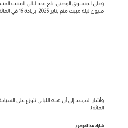
مليون ليلة مبيت متم يناير 2025، بزيادة 16 في المائة مقارنة بالفترة ذاتها قبل سنة.
المائة).
شارك هذا الموضوع: