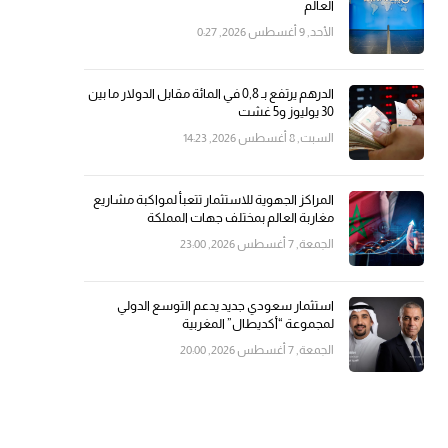
العالم
الأحد, 9 أغسطس 2026, 0:27
الدرهم يرتفع بـ 0,8 في المائة مقابل الدولار ما بين
30 يوليوز و5 غشت
السبت, 8 أغسطس 2026, 14:23
المراكز الجهوية للاستثمار تتعبأ لمواكبة مشاريع
مغاربة العالم بمختلف جهات المملكة
الجمعة, 7 أغسطس 2026, 23:00
استثمار سعودي جديد يدعم التوسع الدولي
لمجموعة “أكديطال” المغربية
الجمعة, 7 أغسطس 2026, 20:00