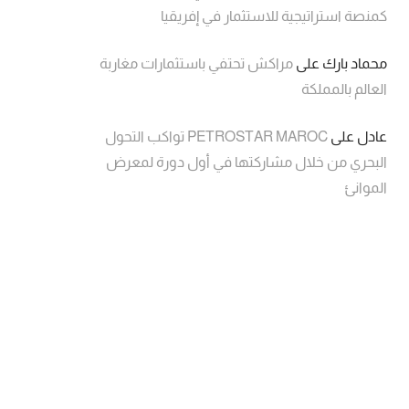
كمنصة استراتيجية للاستثمار في إفريقيا
محماد بارك
على
مراكش تحتفي باستثمارات مغاربة
العالم بالمملكة
عادل
على
PETROSTAR MAROC تواكب التحول
البحري من خلال مشاركتها في أول دورة لمعرض
الموانئ