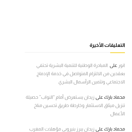
التعليقات الأخيرة
انور
على
المبادرة الوطنية للتنمية البشرية تحتفي
بعقدين من الالتزام المتواصل في خدمة الإدماج
الاجتماعي وتثمين الرأسمال البشري
محماد بارك
على
زيدان يستعرض أمام “النواب” حصيلة
تنزيل ميثاق الاستثمار وخارطة طريق تحسين مناخ
الأعمال
محماد بارك
على
زيدان يبرز بنيروبي مؤهلات المغرب