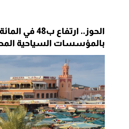
الحوز.. ارتفاع ب
بالمؤسسات السياحية المصنف