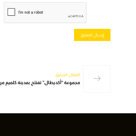
المقال السابق
مجموعة “أكديطال” تفتتح بمدينة كلميم من