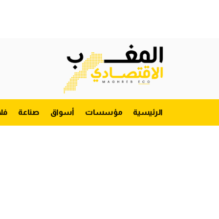
الرئيسية
مؤسسات
أسواق
صناعة
فل