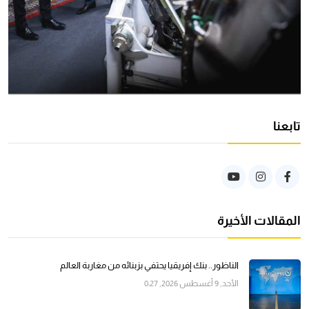
تابعنا
المقالات الأخيرة
الناظور.. بنك إفريقيا يحتفي بزبنائه من مغاربة العالم
الأحد, 9 أغسطس 2026, 0:27