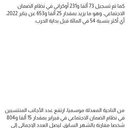
كما تم تسجيل 73 ألفا و231 أوكراني في نظام الضمان
الاجتماعي، وهو ما يزيد بمقدار 25 ألفا و653 عن يناير 2022،
أي أكثر بنسبة 54 في المائة قبل بداية الحرب.
من الناحية المعدلة موسميا، ارتفع عدد الأجانب المنتسبين
في نظام الضمان الاجتماعي في فبراير بمقدار 15 ألفا و804
شخصا مقارنة بالشهر السابق، ليصل العدد الإجمالي إلى