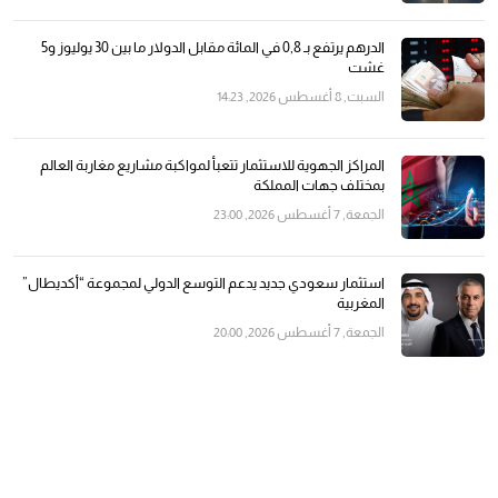
الدرهم يرتفع بـ 0,8 في المائة مقابل الدولار ما بين 30 يوليوز و5
غشت
السبت, 8 أغسطس 2026, 14:23
المراكز الجهوية للاستثمار تتعبأ لمواكبة مشاريع مغاربة العالم
بمختلف جهات المملكة
الجمعة, 7 أغسطس 2026, 23:00
استثمار سعودي جديد يدعم التوسع الدولي لمجموعة “أكديطال”
المغربية
الجمعة, 7 أغسطس 2026, 20:00