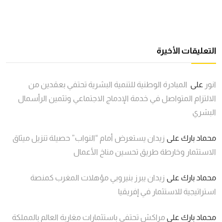
التعليقات الأخيرة
انور
على
المبادرة الوطنية للتنمية البشرية تحتفي بعقدين من
الالتزام المتواصل في خدمة الإدماج الاجتماعي وتثمين الرأسمال
البشري
محماد بارك
على
زيدان يستعرض أمام “النواب” حصيلة تنزيل ميثاق
الاستثمار وخارطة طريق تحسين مناخ الأعمال
محماد بارك
على
زيدان يبرز بنيروبي مؤهلات المغرب كمنصة
استراتيجية للاستثمار في إفريقيا
محماد بارك
على
مراكش تحتفي باستثمارات مغاربة العالم بالمملكة