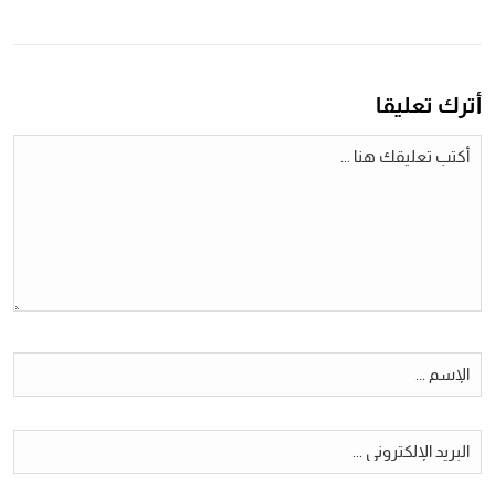
أترك تعليقا