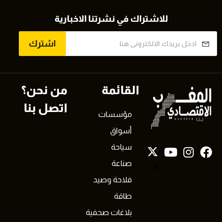
للاشتراك في نشرتنا الاخبارية
اشترك
القائمة
من نحن؟
اتصل بنا
مؤسسات
أسواق
سياحة
صناعة
X
فلاحة وصيد
طاقة
بلاغات صحفية