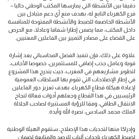
دقيقا بين الأنشطة التي يمارسها المكتب الوطني حاليا –
فرع الكهرباء التابع له، بهدف منع أي دعم متبادل بين
الأنشطة الخاضعة للضبط والأنشطة المفتوحة للمنافسة
داخل المكتب، مما يضمن إطارا شفافا وعادلا، مع الحرص
على القضاء على مصادر التمييز بين الفاعلين المعنيين.
علاوة على ذلك، فإن تنفيذ الفصل المحاسباتي يعد إشارة
قوية وعامل جذب إضافي للمستثمرين، خصوصا الأجانب،
لتطوير مشاريعهم في المغرب، حيث يندرج هذا المشروع
في إطار الإصلاحات التي تقوم بها السلطات العمومية
لإعادة هيكلة قطاع الكهرباء، بهدف تعزيز دور الفاعلين
الرئيسيين في هذا القطاع وجعلهم أدوات فعالة لنجاح
الانتقال الطاقي، وفقا للرؤية المستنيرة لصاحب الجلالة
الملك محمد السادس، نصره الله وأيده.
وإدراكا منها لتحديات هذا الإصلاح، ستقوم الهيئة الوطنية
لضبط الكهرباء بإحداث آليات للرصد والمتابعة لضمان