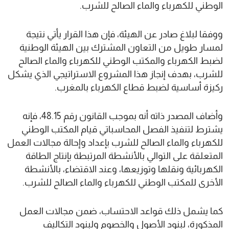
الوطني للكهرباء والماء الصالح للشرب.
ووفقا لبلاغ صادر عن الهيئة، فإن هذا القرار يأتي نتيجة
لمسار طويل من التعاون المشترك بين الهيئة الوطنية
لضبط الكهرباء والمكتب الوطني للكهرباء والماء الصالح
للشرب، بهدف إنجاز هذا المشروع الاستراتيجي الذي يشكل
ركيزة أساسية لضبط قطاع الكهرباء بالمغرب.
وأضاف المصدر ذاته أنه بموجب القانون رقم 48.15، فإنه
يشترط لتنفيذ الفصل المحاسباتي قيام المكتب الوطني
للكهرباء والماء الصالح للشرب بإعداد وإحالة مجالات العمل
المتعلقة على التوالي بالأنشطة المرتبطة بإنتاج الطاقة
الكهربائية ونقلها وتوزيعها، وعند الاقتضاء، بالأنشطة
الأخرى للمكتب الوطني للكهرباء والماء الصالح للشرب.
كما يشمل ذلك قواعد الاحتساب، ضمن مجالات العمل
المذكورة، لبنود الأصول والخصوم ولبنود التكاليف