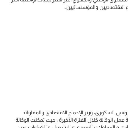
 الاقتصاديين والمؤسساتيين.
 يونس السكوري، وزير الإدماج الاقتصادي والمقاولة
ل الوكالة خلال الفترة الأخيرة ، حيث تمكنت الوكالة
ادي و المقاولات الصغرى و التشغيل و الكفاءات، من