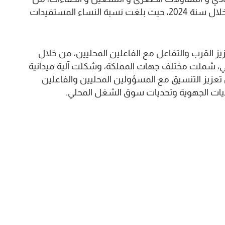
إدماج أكثر من 151,000 مستفيد في سوق الشغل خلال سنة 2024، حيث بلغت نسبة النساء المستفيدات
زيز القرب والتفاعل مع الفاعلين المحليين، من خلال
طي، شملت مختلف جهات المملكة، وشكلت آلية ميدانية
تعزيز التنسيق مع المسؤولين المحليين والفاعلين
يات الجهوية وتحديات سوق الشغل المحلي.