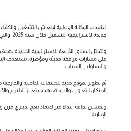
اعتمدت الوكالة الوطنية لإنعاش التشغيل والكفاءا
جديدة لاستراتيجية التشغيل خلال سنة 2025، والتي تشمل أربعة محاور.
وتتمثل المحاور الأربعة للاستراتيجية الجديدة به
على مسارات مرافقة حديثة ومؤطرة، تستهدف الباح
والمقاولين الشباب.
ثم تطوير نموذج جديد للعلاقات الداخلية والخارجية 
الابتكار، التعاون، والجودة، بهدف تعزيز الالتزام والأ
وتحسين نجاعة الاداء عبر اعتماد نهج تدبيري مرن
الإدارية.
بالإضافة إلى تعزيز المكانة المؤسسية للوكالة على 