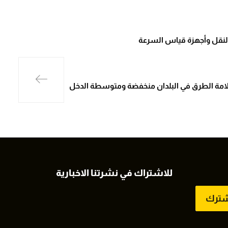
النقل وأجهزة قياس السرعة
لامة الطرق في البلدان منخفضة ومتوسطة الدخل
للاشتراك في نشرتنا الاخبارية
شترك