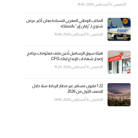
الخميس, 6 أغسطس 2026, 19:42
المكتب الوطني المغربي للسياحة يعلن أكبر عرض
شتوي لـ”رايان إير” بالمملكة
الخميس, 6 أغسطس 2026, 16:00
هيئة سوق الرساميل تُحين ملف معلومات برنامج
إصدار شهادات الإيداع لبنك CFG
الخميس, 6 أغسطس 2026, 15:24
1.22 مليون مسافر عبر مطار الرباط-سلا خلال
النصف الأول من 2026
الخميس, 6 أغسطس 2026, 14:00