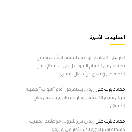
التعليقات الأخيرة
انور
على
المبادرة الوطنية للتنمية البشرية تحتفي
بعقدين من الالتزام المتواصل في خدمة الإدماج
الاجتماعي وتثمين الرأسمال البشري
محماد بارك
على
زيدان يستعرض أمام “النواب” حصيلة
تنزيل ميثاق الاستثمار وخارطة طريق تحسين مناخ
الأعمال
محماد بارك
على
زيدان يبرز بنيروبي مؤهلات المغرب
كمنصة استراتيجية للاستثمار في إفريقيا