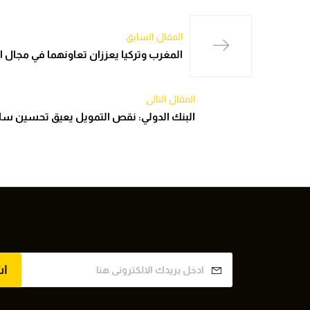
المقال السابق
المغرب وتركيا يعززان تعاونهما في مجال 
المقال التالي
البنك الدولي: نقص التمويل يعيق تحسين س
ا