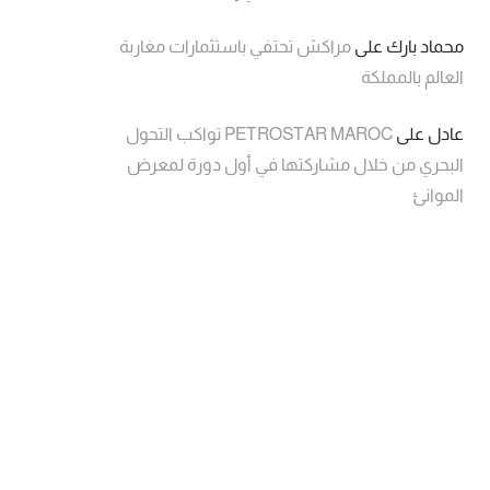
محماد بارك
على
مراكش تحتفي باستثمارات مغاربة
العالم بالمملكة
عادل
على
PETROSTAR MAROC تواكب التحول
البحري من خلال مشاركتها في أول دورة لمعرض
الموانئ