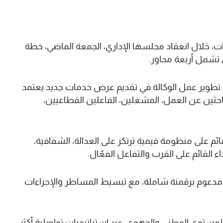
ت، خلال انعقاد مجلسها الإداري، الجمعة الماضي، خطة
دف تطوير عمل الوكالة في تقديم عرض خدمات جديد يعتمد
ثين عن العمل، المشغلين، الفاعلين القطاعيين،
قائم على منظومة قيمية ترتكز على العدالة، الشفافية،
داء القائم على القرب والتفاعل الفعّال.
 ومدعوم برقمنة شاملة، مع تبسيط المساطر والإجراءات
المستوى الوطني والجهوي، عبر استراتيجيات تواصلية أكثر