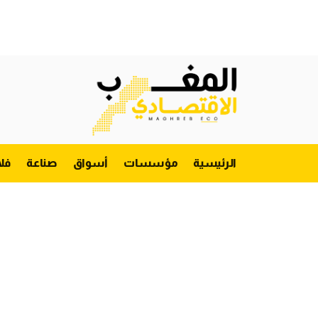
الرئيسية
مؤسسات
أسواق
صناعة
فل