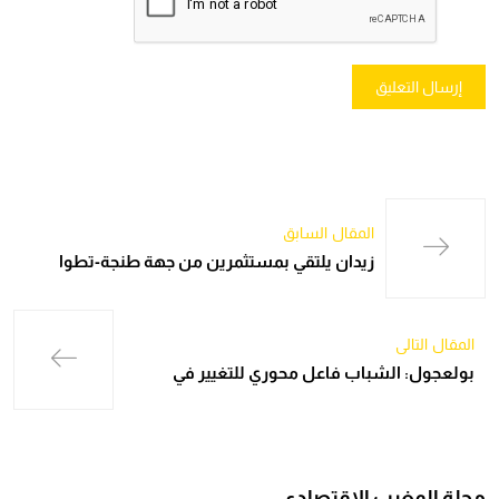
المقال السابق
زيدان يلتقي بمستثمرين من جهة طنجة-تطوا
المقال التالي
بولعجول: الشباب فاعل محوري للتغيير في
مجلة المغرب الاقتصادي