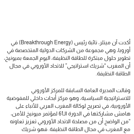
أكدت آن ميتلر، نائبة رئيس (Breakthrough Energy) في
أوروبا، وهي مجموعة من الشركات الدولية المتخصصة في
تطوير حلول مبتكرة للطاقة النظيفة، اليوم الجمعة بميونيخ،
أن المغرب “شريك استراتيجي” للاتحاد الأوروبي في مجال
الطاقة النظيفة.
وقالت المديرة العامة السابقة للمركز الأوروبي
للاستراتيجية السياسية، وهو مركز أبحاث داخلي للمفوضية
الأوروبية، في تصريح لوكالة المغرب العربي للأنباء على
هامش مشاركتها في الدورة الـ61 لمؤتمر ميونيخ للأمن،
“من الواضح أن من مصلحة الاتحاد الأوروبي تعزيز تعاونه
مع المغرب في مجال الطاقة النظيفة. فهو شريك