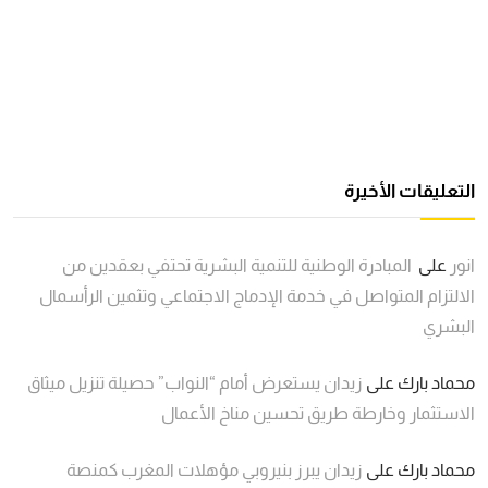
التعليقات الأخيرة
انور
على
المبادرة الوطنية للتنمية البشرية تحتفي بعقدين من
الالتزام المتواصل في خدمة الإدماج الاجتماعي وتثمين الرأسمال
البشري
محماد بارك
على
زيدان يستعرض أمام “النواب” حصيلة تنزيل ميثاق
الاستثمار وخارطة طريق تحسين مناخ الأعمال
محماد بارك
على
زيدان يبرز بنيروبي مؤهلات المغرب كمنصة