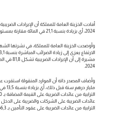
2024، أي بزيادة بنسبة 21,1 في المائة مقارنة بمستواها مع متم دجنبر 2023.
وأوضحت الخزينة العامة للمملكة، في نشرتها الشهرية
مشيرة إلى أن
2024.
مليار د
الترابية من عائدات الضريبة على عقود التأمين بـ 66,3 في المائة (زائد 254 مليون درهم).