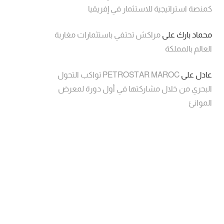
كمنصة استراتيجية للاستثمار في إفريقيا
محماد بارك
على
مراكش تحتفي باستثمارات مغاربة
العالم بالمملكة
عادل
على
PETROSTAR MAROC تواكب التحول
البحري من خلال مشاركتها في أول دورة لمعرض
الموانئ