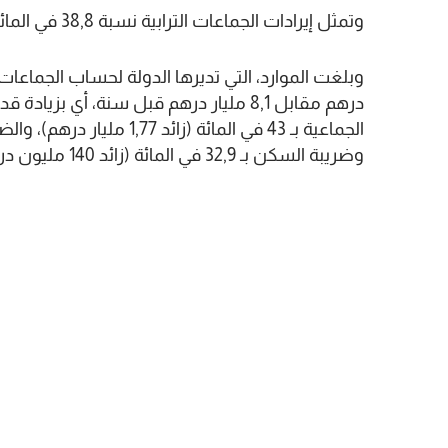
وتمثل إيرادات الجماعات الترابية نسبة 38,8 في المائة من حصتها في عائدات الضريبة على القيمة المضافة.
وضريبة السكن بـ 32,9 في المائة (زائد 140 مليون درهم).