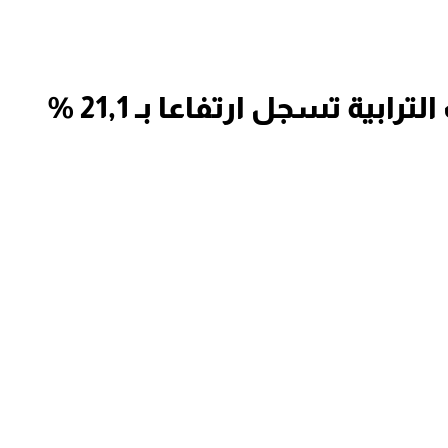
الإيرادات الضريبية للجماعات الترابية تسجل ارتفاعا بـ 21,1 %