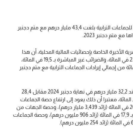
أفادت الخزينة العامة للمملكة أن الإيرادات الضريبية للجماعات الترابية بلغت 43,4 مليار درهم مع متم دجنبر
 الأخيرة الخاصة بإحصائيات المالية المحلية، أن هذا
الارتفاع يعزى إلى زيادة الضرائب المباشرة بنسبة 23,1 في المائة، والضرائب غير المباشرة بـ 19,5 في المائة،
 الإيرادات الضريبية تشكل 81,8 في المائة من إجمالي إيرادات الجماعات الترابية مع متم دجنبر
وأضاف المصدر ذاته أن الموارد المنقولة استقرت عند 32,2 مليار درهم في نهاية دجنبر 2024 مقابل 28,4
رهم سنة قبل ذلك، أي بزيادة بنسبة 13,5 في المائة، معتبرا أن ذلك يعود إلى ارتفاع حصة الجماعات
الترابية من عائدات الضريبة على القيمة المضافة بـ 20 في المائة (زائد 3,439 مليار درهم)، وحصة الجهات من
عائدات الضريبة على الشركات والضريبة على الدخل بـ 17,9 في المائة (زائد 906 مليون درهم)، وحصة الجماعات