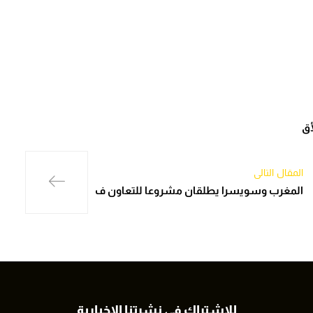
أق
المقال التالي
المغرب وسويسرا يطلقان مشروعا للتعاون ف
للاشتراك في نشرتنا الاخبارية