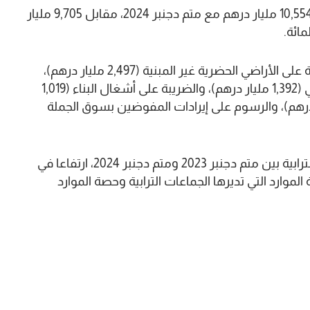
أما الموارد التي تديرها الجماعات الترابية فقد بلغت 10,554 مليار درهم مع متم دجنبر 2024، مقابل 9,705 مليار
وتتكون هذه الموارد بشكل كبير من إيرادات الضريبة على الأراضي الحضرية غير المبنية (2,497 مليار درهم)،
ورسوم الإشغال المؤقت للنطاق العمومي الجماعي (1,392 مليار درهم)، والضريبة على أشغال البناء (1,019
إيرادات الملك العمومي (811 مليون درهم)، والرسوم على إيرادات المفوضين بسوق الجملة
من جهة أخرى، يظهر تطور بنية إيرادات الجماعات الترابية بين متم دجنبر 2023 ومتم دجنبر 2024، ارتفاعا في
لموارد التي تديرها الجماعات الترابية وحصة الموارد