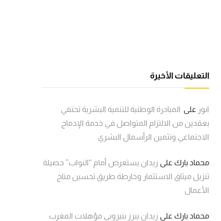
التعليقات الأخيرة
انور
على
المبادرة الوطنية للتنمية البشرية تحتفي
بعقدين من الالتزام المتواصل في خدمة الإدماج
الاجتماعي وتثمين الرأسمال البشري
محماد بارك
على
زيدان يستعرض أمام “النواب” حصيلة
تنزيل ميثاق الاستثمار وخارطة طريق تحسين مناخ
الأعمال
محماد بارك
على
زيدان يبرز بنيروبي مؤهلات المغرب