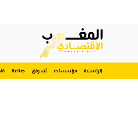
الرئيسية
مؤسسات
أسواق
صناعة
فل