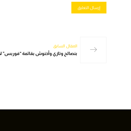
المقال السابق
بنصالح وتازي وأخنوش بقائمة “فوربس” ل