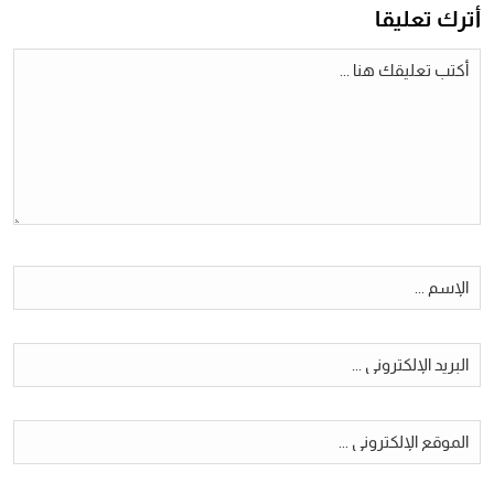
أترك تعليقا