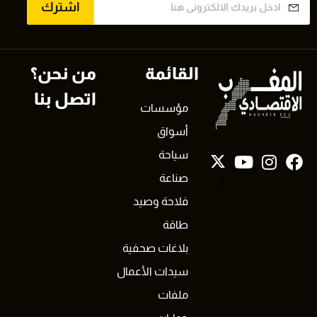
اشترك
القائمة
من نحن؟
اتصل بنا
مؤسسات
أسواق
سياحة
صناعة
X
فلاحة وصيد
طاقة
بلاغات صحفية
سيدات الأعمال
ملفات