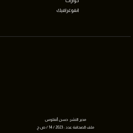
حوارات
انفوغرافيك
مدير النشر: حسن أنفلوس
ملف الصحافة عدد : 2023 / 14 / ص ح