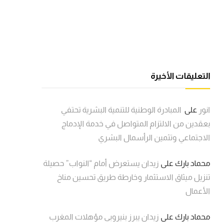
التعليقات الأخيرة
انور
على
المبادرة الوطنية للتنمية البشرية تحتفي
بعقدين من الالتزام المتواصل في خدمة الإدماج
الاجتماعي وتثمين الرأسمال البشري
محماد بارك
على
زيدان يستعرض أمام “النواب” حصيلة
تنزيل ميثاق الاستثمار وخارطة طريق تحسين مناخ
الأعمال
محماد بارك
على
زيدان يبرز بنيروبي مؤهلات المغرب