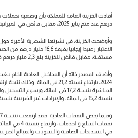
درهم عند متم يناير 2025، مقابل فائض في الميزانية بلغ 2,3 مليار درهم قبل سنة.
وأوضحت الخزينة، في نشرتها الشهرية الأخيرة حول إ
الاعتبار رصيدا إيجابيا بقيمة
مستقلة، مقابل فائض للخزينة بلغ 2,3 مليار درهم في متم يناير 2024.
بنسبة 15,2 في المائة، والإيرادات غير الضريبية بنسبة 27,5 في المائة.
في التسديدات الصافية والتسويات والمبالغ الضريبي