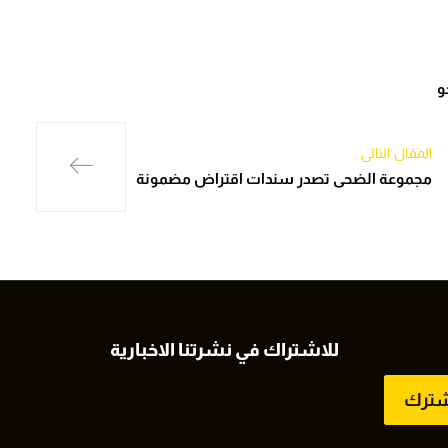
و
المقال التالي
مجموعة الضحى تصدر سندات اقتراض مضمونة
للاشتراك في نشرتنا الاخبارية
شترك