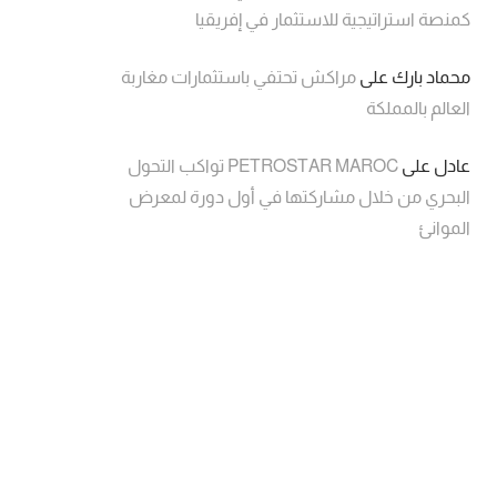
كمنصة استراتيجية للاستثمار في إفريقيا
محماد بارك
على
مراكش تحتفي باستثمارات مغاربة
العالم بالمملكة
عادل
على
PETROSTAR MAROC تواكب التحول
البحري من خلال مشاركتها في أول دورة لمعرض
الموانئ