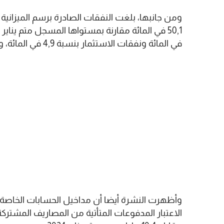
في المائة ونفقات الاستثمار بنسبة 4,9 في المائة، وتكاليف الدين المدرجة في الميزانية بنسبة 2,2 في المائة.