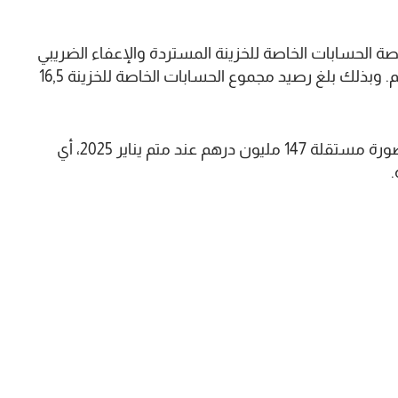
ليار درهم، تتضمن حصة الحسابات الخاصة للخزينة المستردة والإعفاء الضريبي
والمبالغ الضريبية المستردة البالغة 288 مليون درهم. وبذلك بلغ رصيد مجموع الحسابات الخاصة للخزينة 16,5
من جهتها، بلغت عائدات مرافق الدولة المسيرة بصورة مستقلة 147 مليون درهم عند متم يناير 2025، أي