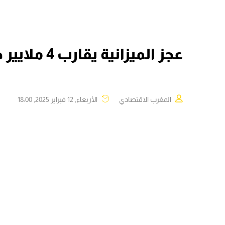
عجز الميزانية يقارب 4 ملايير درهم عند نهاية يناير 2025
المغرب الاقتصادي
الأربعاء, 12 فبراير 2025, 18:00