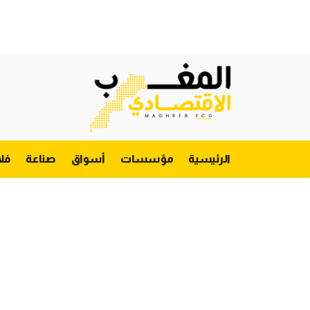
الرئيسية
مؤسسات
أسواق
صناعة
فل