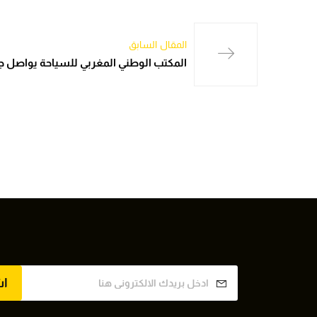
المقال السابق
المكتب الوطني المغربي للسياحة يواصل ج
ا