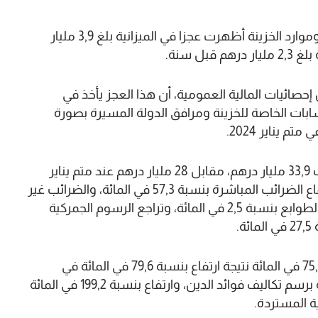
أفادت الخزينة العامة للمملكة بأن وضعية تحملات وموارد الخزينة أظهرت عجزا في الميزانية بلغ 3,9 مليار
حصائيات المالية العمومية، أن هذا العجز يأخذ في
 16,6 مليار درهم من الحسابات الخاصة للخزينة ومرافق الدولة المسيرة بصورة
وأضاف المصدر ذاته أن المداخيل العادية الخام بلغت 33,9 مليار درهم، مقابل 28 مليار درهم عند متم يناير
2024، بارتفاع نسبته 21,2 في المائة، وذلك نتيجة ارتفاع الضرائب المباشرة بنسبة 57,3 في المائة، والضرائب غير
المباشرة بنسبة 17,2 في المائة، ورسوم التسجيل والطوابع بنسبة 2,5 في المائة، وتراجع الرسوم الجمركية
وفيما يخص النفقات العادية، فقد ارتفعت بنسبة 75,7 في المائة نتيجة ارتفاع بنسبة 79,6 في المائة في
نفقات السلع والخدمات، وارتفاع بنسبة 4 في المائة برسم تكاليف فوائد الدين، وارتفاع بنسبة 199,2 في المائة
ة المستردة.