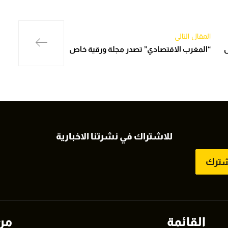
المقال التالي
ل
“المغرب الاقتصادي” تصدر مجلة ورقية خاص
للاشتراك في نشرتنا الاخبارية
شترك
القائمة
من