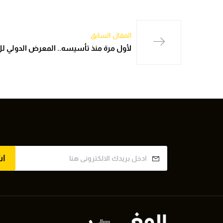
المقال السابق
لأول مرة منذ تأسيسه.. المعرض الدولي ل
ا