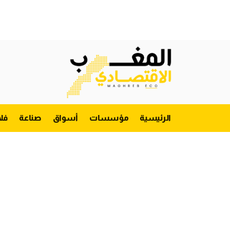
الرئيسية
مؤسسات
أسواق
صناعة
فل