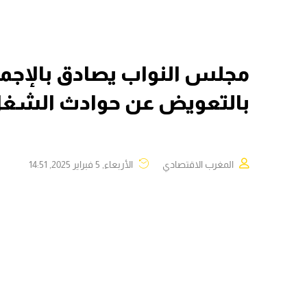
مجلس النواب يصادق بالإجم
بالتعويض عن حوادث الشغ
المغرب الاقتصادي
الأربعاء, 5 فبراير 2025, 14:51