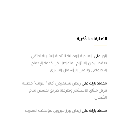
التعليقات الأخيرة
انور
على
المبادرة الوطنية للتنمية البشرية تحتفي
بعقدين من الالتزام المتواصل في خدمة الإدماج
الاجتماعي وتثمين الرأسمال البشري
محماد بارك
على
زيدان يستعرض أمام “النواب” حصيلة
تنزيل ميثاق الاستثمار وخارطة طريق تحسين مناخ
الأعمال
محماد بارك
على
زيدان يبرز بنيروبي مؤهلات المغرب