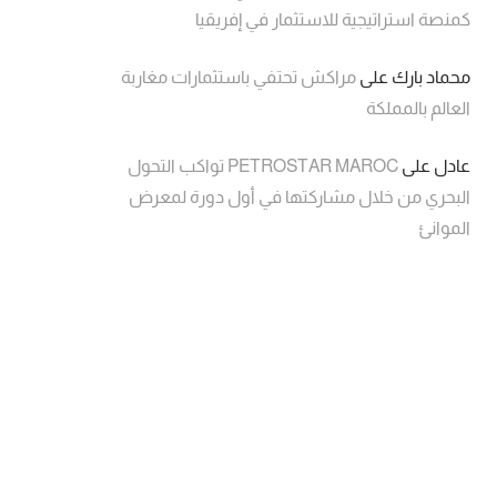
كمنصة استراتيجية للاستثمار في إفريقيا
محماد بارك
على
مراكش تحتفي باستثمارات مغاربة
العالم بالمملكة
عادل
على
PETROSTAR MAROC تواكب التحول
البحري من خلال مشاركتها في أول دورة لمعرض
الموانئ