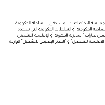
مارسة الاختصاصات المسندة إلى السلطة الحكومية
 بموجب القانون 18.12 من قبل السلطة الحكومية أو السلطات الحكومية التي ستحدد
حل عبارات “المديرية الجهوية أو الإقليمية للتشغيل
الإقليمية للتشغيل” و “المدير الإقليمي للتشغيل” الواردة