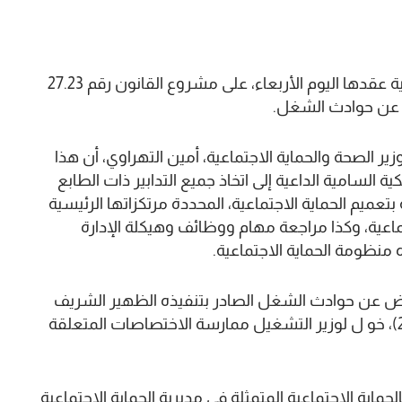
صادق مجلس النواب، بالإجماع، خلال جلسة تشريعية عقدها اليوم الأربعاء، على مشروع القانون رقم 27.23
 الصحة والحماية الاجتماعية، أمين التهراوي، أن هذا
 السامية الداعية إلى اتخاذ جميع التدابير ذات الطابع
عميم الحماية الاجتماعية، المحددة مرتكزاتها الرئيسية
متعلق بالحماية الاجتماعية، وكذا مراجعة مهام ووظائف وهيكلة الإدارة
 منظومة الحماية الاجتماعية.
 رقم 18.12 المتعلق بالتعويض عن حوادث الشغل الصادر بتنفيذه الظهير الشريف
رقم 1.14.190 بتاريخ 6 ربيع الأول 1436 (29 دجنبر 2014)، خو ل لوزير التشغيل ممارسة الاختصاصات المتعلقة
لحماية الاجتماعية المتمثلة في مديرية الحماية الاجتماعية