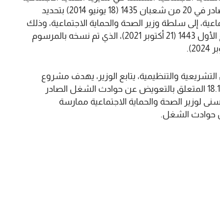
للعمال، المحدثة بموجب المرسوم رقم 2.14.280 الصادر في 20 من شعبان 1435 (18 يونيو 2014) بتحديد
ية، إلى سلطة وزير الصحة والحماية الاجتماعية، وذلك
طبقا للمرسوم رقم 2.21.854 الصادر في 14 من ربيع الأول 1443 (21 أكتوبر 2021)، الذي تم نسخه بالمرسوم
لتشريعية والتنظيمية، يتابع الوزير، يهدف مشروع
القانون 27.23 إلى تغيير وتتميم أحكام القانون رقم 18.12 المتعلق بالتعويض عن حوادث الشغل الصادر
 رقم 1.14.190، وذلك حتى يتسنى لوزير الصحة والحماية الاجتماعية ممارسة
ل حوادث الشغل.