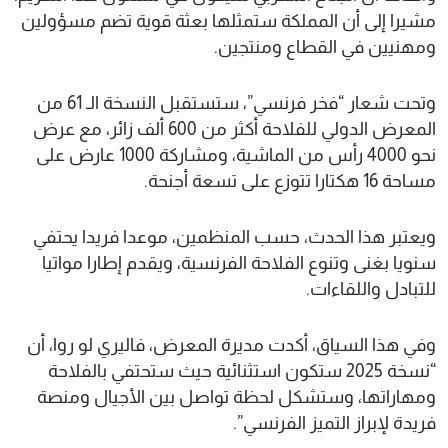
مشيرا إلى أن المملكة ستمثلها بعثة قوية تضم مسؤولين
ومهنيين في القطاع ومنتجين.
وتحت شعار “فخر فرنسي”، ستستقبل النسخة الـ 61 من
المعرض الدولي للفلاحة أكثر من 600 ألف زائر، مع عرض
نحو 4000 رأس من الماشية، ومشاركة 1000 عارض على
مساحة 16 هكتارا تتوزع على تسعة أجنحة.
ويعتبر هذا الحدث، حسب المنظمين، موعدا فريدا يحتفي
سنويا بغنى وتنوع الفلاحة الفرنسية، ويقدم إطارا مواتيا
للتبادل واللقاءات.
وفي هذا السياق، أكدت مديرة المعرض، فاليري لو روا، أن
“نسخة 2025 ستكون استثنائية حيث ستحتفي بالفلاحة
ومهاراتها، وستشكل لحظة تواصل بين الأجيال ومنصة
فريدة لإبراز التميز الفرنسي”.