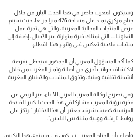
وسيكون المغرب حاضرا في هذا الحدث البارز من خلال
جناح مركزي يمتد على مساحة 476 مترا مربعا، حيث سيتم
عرض المنتجات المجالية المغربية، والتي هي ثمرة عمل
التعاونيات التي تمتلك خبرة متوارثة عبر الأجيال، إضافة إلى
منتجات فلاحية تعكس غنى وتنوع هذا القطاع.
كما أكد المسؤول المغربي أن الجمهور سيحظى بفرصة
لاكتشاف جوانب أخرى من أصالة وتميز المغرب من خلال
أنشطة ثقافية وفنية، وتذوق المنتجات والأطباق المغربية.
وفي تصريح لوكالة المغرب العربي للأنباء، عبر الريفي عن
فخره برؤية المغرب مشاركا في هذا الحدث الكبير للفلاحة
الفرنسية كضيف شرف، معتبرا أن هذا الاختيار “يرتكز على
روابط تاريخية وودية متينة بين البلدين”.
وأضاف أن الجناح المغربي سيكون في مستوى هذا التكريم،