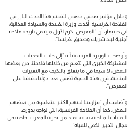
أمس الثلاثاء.
وخلال مؤتمر صحفي خصص لتقديم هذا الحدث البارز في
الفلاحة الفرنسية، أكدت وزيرة الفلاحة والسيادة الغذائية،
آني جينيفار، أن “المعرض يكرم لأول مرة في تاريخه فلاحة
أجنبية لبلد شريك وصديق لفرنسا”.
وأوضحت الوزيرة الفرنسية أنه “إلى جانب التحديات
المشتركة الكبرى التي تتعلم من خلالها فلاحتنا من بعضها
البعض، لا سيما في ما يتعلق بالتكيف مع التغيرات
المناخية، فإن هذه الدعوة تضفي بعدا دوليا حقيقيا على
المعرض”.
وأضافت أن “مزارعينا لديهم الكثير ليتعلموه من بعضهم
البعض. كما أن الفلاحة الفرنسية، التي تواجه بدورها
التقلبات المناخية، ستستفيد من تجربة المغرب، خاصة في
مجال التدبير الكمي للمياه”.