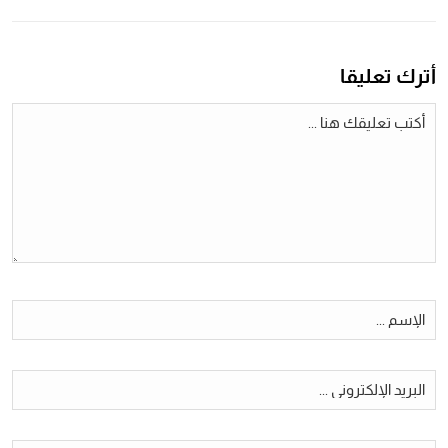
أترك تعليقا