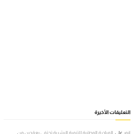
التعليقات الأخيرة
انور
على
المبادرة الوطنية للتنمية البشرية تحتفي بعقدين من