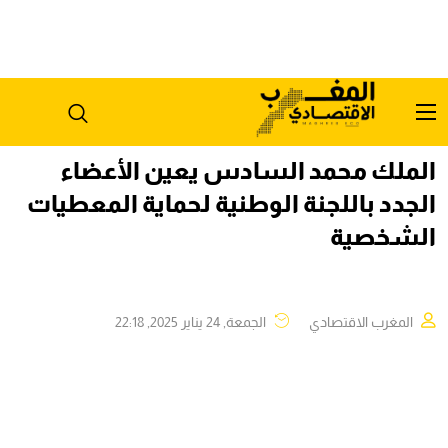
الملك محمد السادس يعين الأعضاء
الجدد باللجنة الوطنية لحماية المعطيات
الشخصية
المغرب الاقتصادي
الجمعة, 24 يناير 2025, 22:18