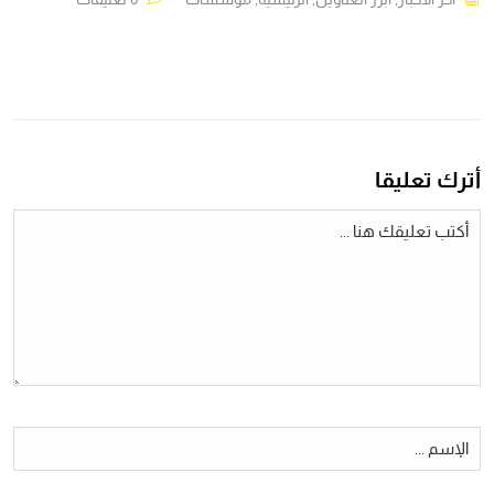
أترك تعليقا