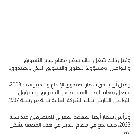
وقبل ذلك شغل حاتم سفار مهام مدير التسويق
والتواصل، ومسؤولا التطوير والتسويق البنكي بالصندوق.
وقبل أن يلتحق سفار بصندوق الإيداع والتدبير سنة 2003،
شغل مهام المدير المساعد في التسويق ومسؤول
التواصل الخارجي ببنك الشركة العامة بداية من سنة 1997.
وترأس سفار أيضا المعهد المغربي للمتصرفين منذ سنة
2023، حيث نجح في مهام التدبير في هذه المهمة بشكل
لافت.