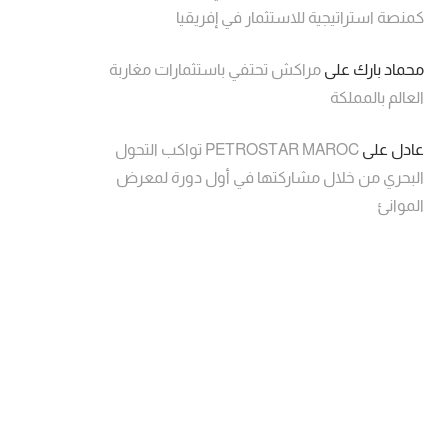
كمنصة استراتيجية للاستثمار في إفريقيا
محماد بارك
على
مراكش تحتفي باستثمارات مغاربة
العالم بالمملكة
عادل
على
PETROSTAR MAROC تواكب التحول
البحري من خلال مشاركتها في أول دورة لمعرض
الموانئ