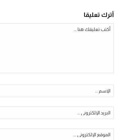
أترك تعليقا