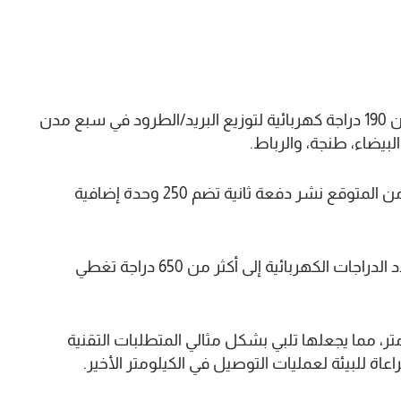
كشفت مجموعة بريد المغرب عن الدفعة الأولى من 190 دراجة كهربائية لتوزيع البريد/الطرود في سبع مدن
لبيضاء، طنجة، والرباط.
وأوضحت المجموعة، أنه بعد إطلاق الدفعة الأولى من المتوقع نشر دفعة ثانية تضم 250 وحدة إضافية
وأشارت إلى أنه بحلول عام 2025، سيصل إجمالي عدد الدراجات الكهربائية إلى أكثر من 650 دراجة تغطي
الدراجات بمدى يتراوح بين 80 و100 كيلومتر، مما يجعلها تلبي بشكل مثالي المتطلبات التقنية
اعاة للبيئة لعمليات التوصيل في الكيلومتر الأخير.