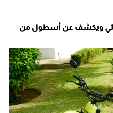
البيئي ويكشف عن أسطول من