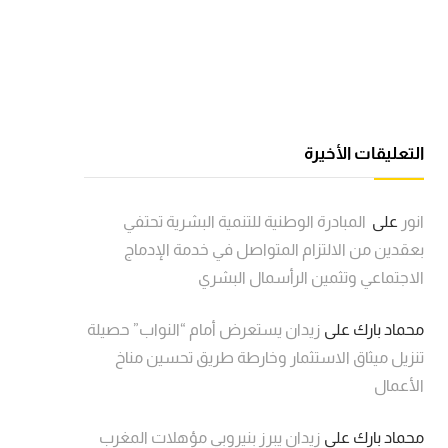
التعليقات الأخيرة
انور
على
المبادرة الوطنية للتنمية البشرية تحتفي
بعقدين من الالتزام المتواصل في خدمة الإدماج
الاجتماعي وتثمين الرأسمال البشري
محماد بارك
على
زيدان يستعرض أمام “النواب” حصيلة
تنزيل ميثاق الاستثمار وخارطة طريق تحسين مناخ
الأعمال
محماد بارك
على
زيدان يبرز بنيروبي مؤهلات المغرب