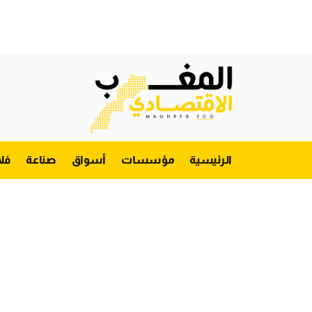
الرئيسية
مؤسسات
أسواق
صناعة
فل