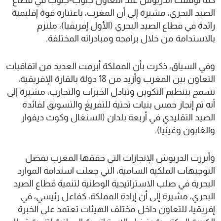
الصيد البحري، مشيرة إلى أن المغرب، باعتباره قوة إقليمية
رائدة في قطاع الصيد البحري (الأول إفريقيا)، ملتزم
بالاستدامة من خلال برامجه ومبادراته المختلفة.
وفي السياق، ذكرت بأن المملكة أبرمت العديد من اتفاقيات
التعاون بين المغرب وأزيد من 18 دولة بالقارة الإفريقية،
تسمح بتنظيم التكوين وتبادل الخبرات والتجارب، مشيرة إلى
أنه تم إنجاز خمس بنيات تحتية للتفريغ والتسويق لفائدة
الصيد التقليدي في أربعة بلدان (السنغال وكوت ديفوار
والغابون وغينيا).
وأبرزت الدريوش الإنجازات التي حققها المغرب بفضل
التوجيهات الملكية السامية، التي جعلت استدامة الموارد
البحرية في صلب الاستراتيجية الوطنية لتنمية قطاع الصيد
البحري، مشيرة إلى أن إرادة المملكة، كفاعل رئيسي، في
إفريقيا، للتعاون داخل مختلف الهيئات تعتمد على الخبرة