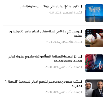
الناظور.. بنك إفريقيا يحتفي بزبنائه من مغاربة العالم
الأحد, 9 أغسطس 2026, 0:27
الدرهم يرتفع بـ 0,8 في المائة مقابل الدولار ما بين 30 يوليوز و5
غشت
السبت, 8 أغسطس 2026, 14:23
المراكز الجهوية للاستثمار تتعبأ لمواكبة مشاريع مغاربة العالم
بمختلف جهات المملكة
الجمعة, 7 أغسطس 2026, 23:00
استثمار سعودي جديد يدعم التوسع الدولي لمجموعة “أكديطال”
المغربية
الجمعة, 7 أغسطس 2026, 20:00