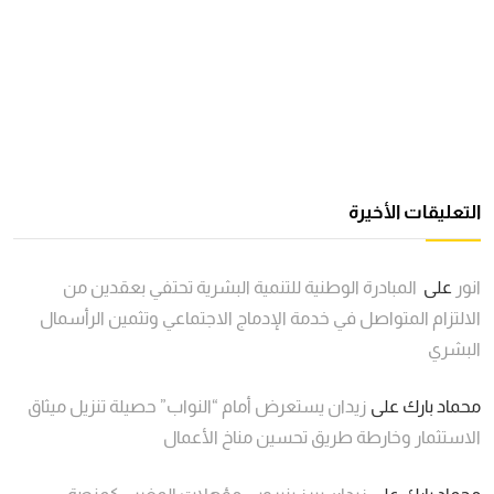
التعليقات الأخيرة
انور
على
المبادرة الوطنية للتنمية البشرية تحتفي بعقدين من
الالتزام المتواصل في خدمة الإدماج الاجتماعي وتثمين الرأسمال
البشري
محماد بارك
على
زيدان يستعرض أمام “النواب” حصيلة تنزيل ميثاق
الاستثمار وخارطة طريق تحسين مناخ الأعمال