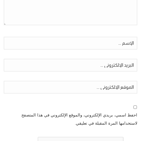
احفظ اسمي، بريدي الإلكتروني، والموقع الإلكتروني في هذا المتصفح
لاستخدامها المرة المقبلة في تعليقي.