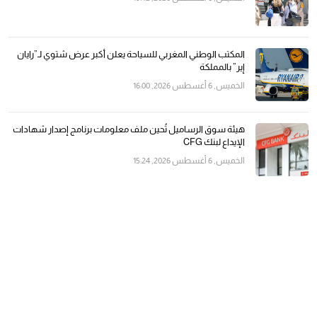
المكتب الوطني المغربي للسياحة يعلن أكبر عرض شتوي لـ”رايان
إير” بالمملكة
الخميس, 6 أغسطس 2026, 16:00
هيئة سوق الرساميل تُحين ملف معلومات برنامج إصدار شهادات
الإيداع لبنك CFG
الخميس, 6 أغسطس 2026, 15:24