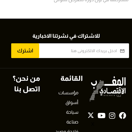
للاشتراك في نشرتنا الاخبارية
اشترك
القائمة
من نحن؟
اتصل بنا
مؤسسات
أسواق
سياحة
صناعة
X
فلاحة وصيد