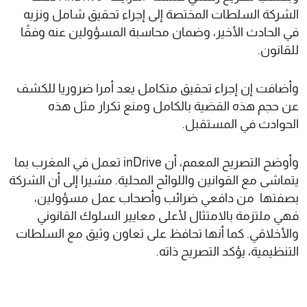
الشركة السلطات المختصة إلى إجراء تحقيق شامل ونزيه
في الحادث الأخير، وضمان محاسبة المسؤولين عنه وفقًا
للقانون.
وأضافت إن إجراء تحقيق متكامل يعد أمرا ضروريا للكشف
عن حجم هذه القضية بالكامل ومنع تكرار مثل هذه
الحوادث في المستقبل.
وأوضح التصريح المعمم، أن inDrive تعمل في المغرب بما
يتماشى مع القوانين واللوائح المحلية. مشيرا إلى أن الشركة
بصفتها من دافعي ضرائب وأصحاب عمل مسؤولين،
فهي ملتزمة بالامتثال لأعلى معايير السلوك القانوني
والأخلاقي. كما أنها تحافظ على تعاون وثيق مع السلطات
التنظيمية، يؤكد التصريح ذاته.