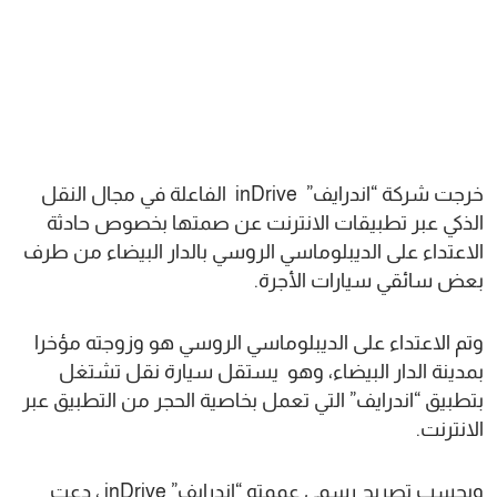
خرجت شركة “اندرايف” inDrive الفاعلة في مجال النقل
الذكي عبر تطبيقات الانترنت عن صمتها بخصوص حادثة
الاعتداء على الديبلوماسي الروسي بالدار البيضاء من طرف
بعض سائقي سيارات الأجرة.
وتم الاعتداء على الديبلوماسي الروسي هو وزوجته مؤخرا
بمدينة الدار البيضاء، وهو يستقل سيارة نقل تشتغل
بتطبيق “اندرايف” التي تعمل بخاصية الحجر من التطبيق عبر
الانترنت.
وبحسب تصريح رسمي عممته “اندرايف” inDrive ، دعت