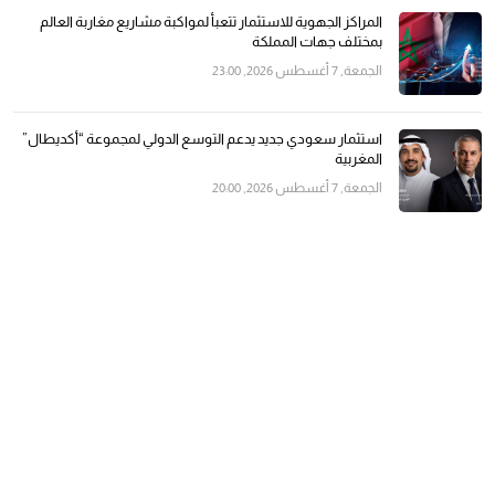
المراكز الجهوية للاستثمار تتعبأ لمواكبة مشاريع مغاربة العالم
بمختلف جهات المملكة
الجمعة, 7 أغسطس 2026, 23:00
استثمار سعودي جديد يدعم التوسع الدولي لمجموعة “أكديطال”
المغربية
الجمعة, 7 أغسطس 2026, 20:00