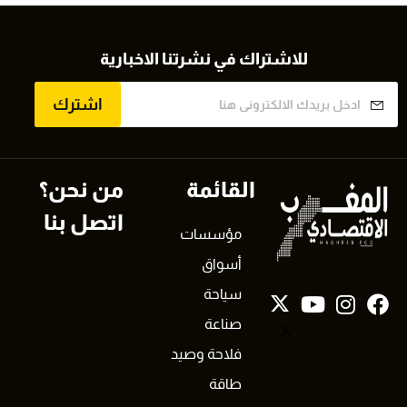
للاشتراك في نشرتنا الاخبارية
اشترك
القائمة
من نحن؟
اتصل بنا
مؤسسات
أسواق
سياحة
صناعة
X
فلاحة وصيد
طاقة