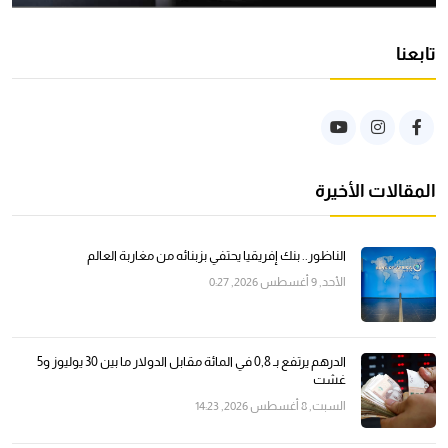
تابعنا
المقالات الأخيرة
الناظور.. بنك إفريقيا يحتفي بزبنائه من مغاربة العالم
الأحد, 9 أغسطس 2026, 0:27
الدرهم يرتفع بـ 0,8 في المائة مقابل الدولار ما بين 30 يوليوز و5
غشت
السبت, 8 أغسطس 2026, 14:23