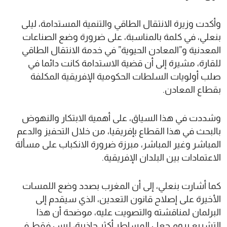
وأكدت وزيرة الانتقال الطاقي والتنمية المستدامة، ليلى
بنعلي، في كلمة بالمناسبة، على ضرورة وضع الصناعات
المعدنية و”المعادن الحيوية” في خدمة الانتقال الطاقي
للقارة، مشيرة إلى أن قضية الاستدامة كانت دائما في
صلب أولويات السلطات الحكومية الإفريقية المكلفة
بقطاع المعادن.
وشددت في هذا السياق، على أهمية الابتكار والنهوض
بالبحث في هذا القطاع بإفريقيا، من خلال التحفيز والدعم
المباشر وغير المباشر، مبرزة ضرورة الانكباب على مسألة
الاعتمادات بين البلدان الإفريقية.
كما أشارت بنعلي، إلى أن المغرب بصدد وضع اللمسات
الأخيرة على إصلاح قانون التعدين، الذي سيقدم إلى
البرلمان لمناقشته والتصويت عليه، موضحة أن هذا
التشريع يروم جعل المساطر أكثر جاذبية، ليس فقط في