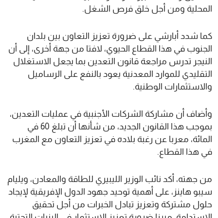
المحلية ومن أجل خلق فرص الشغل.
كما شدد أبارشي على ضرورة تعزيز التعاون بين بلدان
الجنوب في هذا القطاع الحيوي، لافتا من جهة أخرى، إلى أن
النيجر تدرس مراجعة قانون التعدين بما يجعل الاستغلال
التقليدي للموارد المعدنية يعود بالنفع على الرساميل
والاستثمارات الوطنية.
وأضاف أن مشاركة الشركات الأجنبية في عمليات التعدين،
بموجب هذا القانون الجديد، من شأنها أن تبلغ 60 في
المائة، معربا عن رغبة بلاده في تعزيز التعاون مع المغرب
في هذا القطاع.
من جهته، أكد نائب الوزير الليبيري للطاقة والمعادن، ويليام
سيبو هاينز، على أهمية توحيد جهود الدول الإفريقية لإيجاد
حلول مشتركة وتعزيز تبادل الخبرات من أجل تحقيق
الاستدامة، مبرزا ضرورة تعزيز الاستثمار في البنيات التحتية