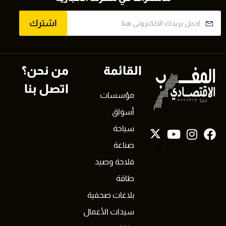
اشترك
القائمة
من نحن؟
اتصل بنا
مؤسسات
أسواق
سياحة
صناعة
X
فلاحة وصيد
طاقة
بلاغات صحفية
سيدات الأعمال