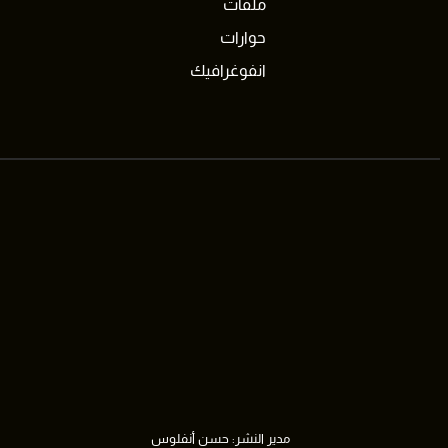
ملفات
حوارات
انفوغرافيك
مدير النشر: حسن أنفلوس