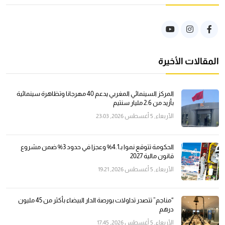
المقالات الأخيرة
المركز السينمائي المغربي يدعم 40 مهرجانا وتظاهرة سينمائية
بأزيد من 2.6 مليار سنتيم
الأربعاء, 5 أغسطس 2026, 23:03
الحكومة تتوقع نموا بـ4.1% وعجزا في حدود 3% ضمن مشروع
قانون مالية 2027
الأربعاء, 5 أغسطس 2026, 19:21
“مناجم” تتصدر تداولات بورصة الدار البيضاء بأكثر من 45 مليون
درهم
الأربعاء, 5 أغسطس 2026, 17:45