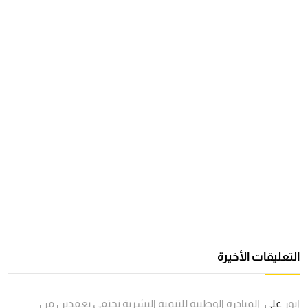
التعليقات الأخيرة
انور
على
المبادرة الوطنية للتنمية البشرية تحتفي بعقدين من