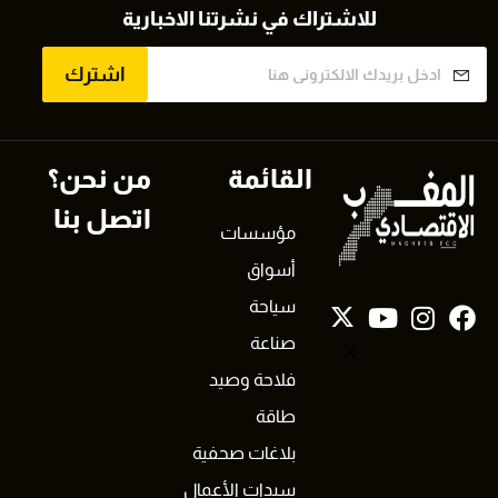
للاشتراك في نشرتنا الاخبارية
اشترك
القائمة
من نحن؟
اتصل بنا
مؤسسات
أسواق
سياحة
صناعة
X
فلاحة وصيد
طاقة
بلاغات صحفية
سيدات الأعمال