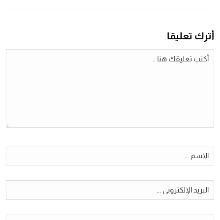
أترك تعليقا