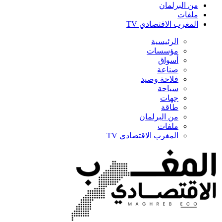
من البرلمان
ملفات
المغرب الاقتصادي TV
الرئيسية
مؤسسات
أسواق
صناعة
فلاحة وصيد
سياحة
جهات
طاقة
من البرلمان
ملفات
المغرب الاقتصادي TV