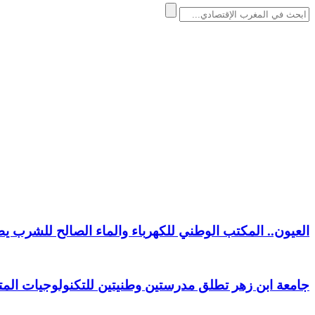
العيون.. المكتب الوطني للكهرباء والماء الصالح للشرب ي
جامعة ابن زهر تطلق مدرستين وطنيتين للتكنولوجيات المتق