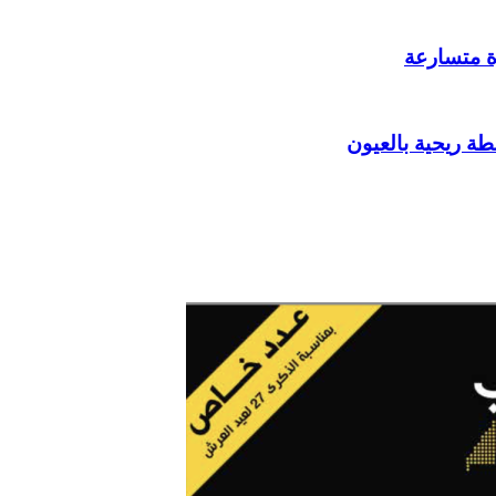
ة متسارعة
ة ريحية بالعيون