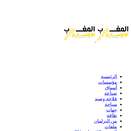
الرئيسية
مؤسسات
أسواق
صناعة
فلاحة وصيد
سياحة
جهات
طاقة
من البرلمان
ملفات