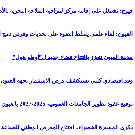
قيوح: نشتغل على إقامة مركز لمراقبة الملاحة البحرية بال
العيون: لقاء علمي يسلط الضوء على تحديات وفرص دمج ال
مدينة العيون تتعزز بافتتاح فضاء جديد ل”أوطو هول”
وفد اقتصادي كيني يستكشف فرص الاستثمار بجهة العيون ا
توقيع عقود تطوير الجامعات العمومية 2025-2027 بالعيون لإرساء أسس “جامعة المستقبل”
ذكرى المسيرة الخضراء.. افتتاح المعرض الوطني للصناعة التقليد