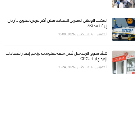
المكتب الوطني المغربي للسياحة يعلن أكبر عرض شتوي لـ”رايان
إير” بالمملكة
الخميس, 6 أغسطس 2026, 16:00
هيئة سوق الرساميل تُحين ملف معلومات برنامج إصدار شهادات
الإيداع لبنك CFG
الخميس, 6 أغسطس 2026, 15:24