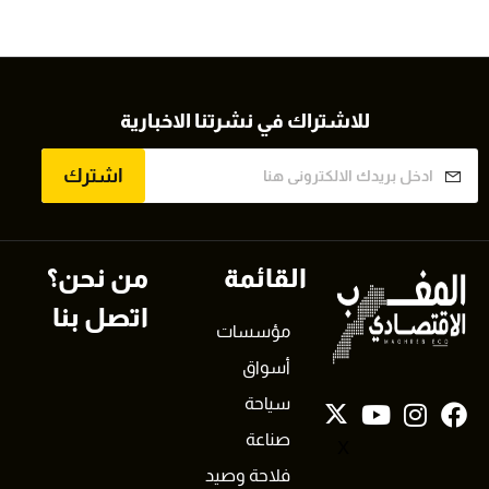
للاشتراك في نشرتنا الاخبارية
اشترك
القائمة
من نحن؟
اتصل بنا
مؤسسات
أسواق
سياحة
صناعة
X
فلاحة وصيد