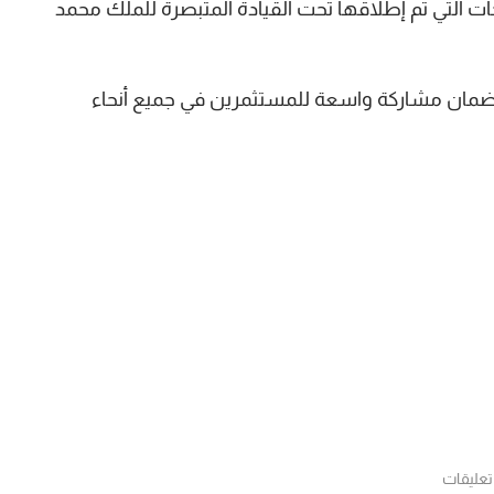
ات التي تم إطلاقها تحت القيادة المتبصرة للملك محمد
نفيذ هذا الإصدار وفق تنسيق (144A/RegS) لضمان مشاركة واسعة للمستثمرين في جميع أنحاء