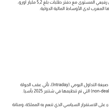
وحظي هذا الإصدار، الذي تم وضعه لدى مستثمرين رفيعي المستوى مع دفتر طلبات بلغ 5,2 مليار أورو،
 المغرب لدى الأوساط المالية الدولية.
يشار إلى أن هذه الصفقة، التي نفذت لأول مرة في صيغة التداول اليومي (Intraday)، تأتي عقب الجولة
لى الاستقرار السياسي الذي تنعم به المملكة، ومتانة