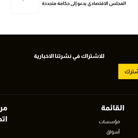
المجلس الاقتصادي يدعو إلى حكامة متجددة
للاشتراك في نشرتنا الاخبارية
شترك
القائمة
من
اتص
مؤسسات
أسواق