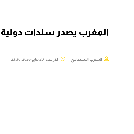
المغرب يصدر سندات دولية بقيمة 2,25 مل
المغرب الاقتصادي
الأربعاء, 20 مايو 2026, 23:30