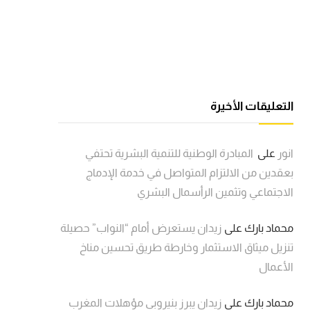
التعليقات الأخيرة
انور
على
المبادرة الوطنية للتنمية البشرية تحتفي
بعقدين من الالتزام المتواصل في خدمة الإدماج
الاجتماعي وتثمين الرأسمال البشري
محماد بارك
على
زيدان يستعرض أمام “النواب” حصيلة
تنزيل ميثاق الاستثمار وخارطة طريق تحسين مناخ
الأعمال
محماد بارك
على
زيدان يبرز بنيروبي مؤهلات المغرب