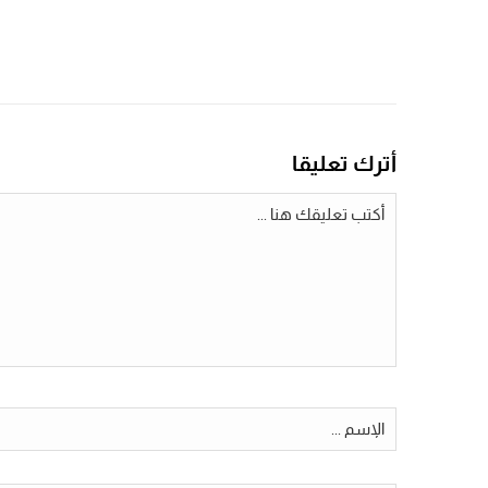
أترك تعليقا