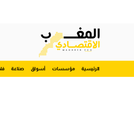
الرئيسية
مؤسسات
أسواق
صناعة
فل