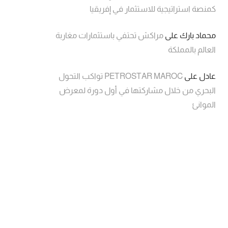
كمنصة استراتيجية للاستثمار في إفريقيا
محماد بارك
على
مراكش تحتفي باستثمارات مغاربة
العالم بالمملكة
عادل
على
PETROSTAR MAROC تواكب التحول
البحري من خلال مشاركتها في أول دورة لمعرض
الموانئ