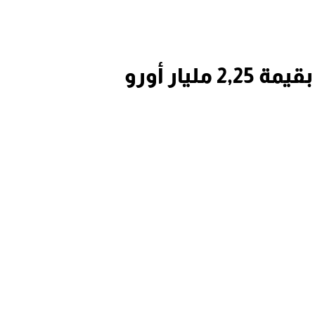
يار أورو