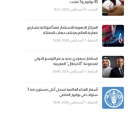
30 يوليوز و5 غشت
السبت, 8 أغسطس 2026, 14:23
المراكز الجهوية للاستثمار تتعبأ لمواكبة مشاريع
مغاربة العالم بمختلف جهات المملكة
الجمعة, 7 أغسطس 2026, 23:00
استثمار سعودي جديد يدعم التوسع الدولي
لمجموعة “أكديطال” المغربية
الجمعة, 7 أغسطس 2026, 20:00
أسعار الغذاء العالمية تسجل أعلى مستوى منذ 3
سنوات في يوليوز الماضي
الجمعة, 7 أغسطس 2026, 19:00