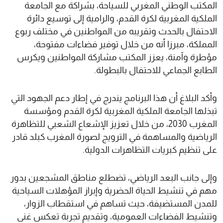
المكتب الوطني المغربي للسياحة، بشراكة مع الجامعة
الملكية المغربية لكرة القدم، والرامية إلى توسيع دائرة
الاحتفال بالحدث وتقريبه من المواطنين في مختلف ربوع
المملكة، مبرزا أنه من خلال توفير فضاءات مفتوحة،
مؤطرة وآمنة، يعزز المكتب مشاركة المواطنين ويكرس
الطابع الجماعي للاحتفال بالبطولة.
وأكد البلاغ أن هذا البرنامج يندرج في إطار دعم الجهود التي
تبذلها الجامعة الملكية المغربية لكرة القدم ومؤسسة
المغرب 2030، من خلال تعزيز الإشعاع الشعبي للتظاهرة
الرياضية والمساهمة في الترويج لصورة المغرب كبلد قادر
على تنظيم كبريات التظاهرات الدولية.
وإلى جانب البعد الرياضي، تضطلع مناطق المشجعين بدور
مهم في تنشيط الحياة الحضرية وإبراز المؤهلات السياحية
للمدن المستضيفة، حيث تساهم في استقطاب الزوار،
وتنشيط الفضاءات العمومية، وتقديم تجربة تعكس غنى