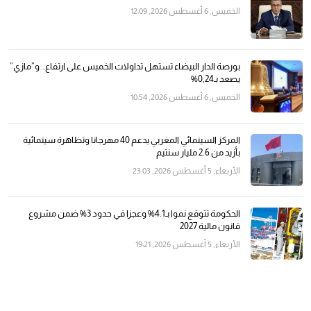
الخميس, 6 أغسطس 2026, 12:09
بورصة الدار البيضاء تستهل تداولات الخميس على ارتفاع.. و”مازي”
يصعد بـ0,24%
الخميس, 6 أغسطس 2026, 10:54
المركز السينمائي المغربي يدعم 40 مهرجانا وتظاهرة سينمائية
بأزيد من 2.6 مليار سنتيم
الأربعاء, 5 أغسطس 2026, 23:03
الحكومة تتوقع نموا بـ4.1% وعجزا في حدود 3% ضمن مشروع
قانون مالية 2027
الأربعاء, 5 أغسطس 2026, 19:21