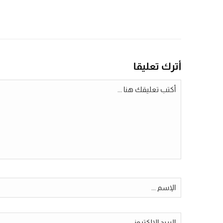
أترك تعليقا