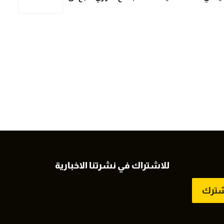
للاشتراك في نشرتنا الاخبارية
شترك