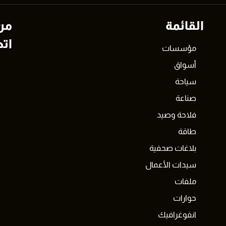
القائمة
من
اتص
مؤسسات
أسواق
سياحة
صناعة
فلاحة وصيد
طاقة
بلاغات صحفية
سيدات الأعمال
ملفات
حوارات
انفوغرافيك