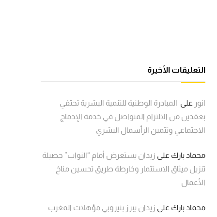
التعليقات الأخيرة
انور
على
المبادرة الوطنية للتنمية البشرية تحتفي
بعقدين من الالتزام المتواصل في خدمة الإدماج
الاجتماعي وتثمين الرأسمال البشري
محماد بارك
على
زيدان يستعرض أمام “النواب” حصيلة
تنزيل ميثاق الاستثمار وخارطة طريق تحسين مناخ
الأعمال
محماد بارك
على
زيدان يبرز بنيروبي مؤهلات المغرب