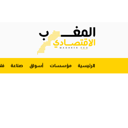
الرئيسية
مؤسسات
أسواق
صناعة
فل