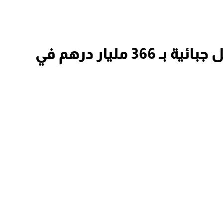
الحكومة تتوقع تحقيق مداخيل جبائية بـ 366 مليار درهم في