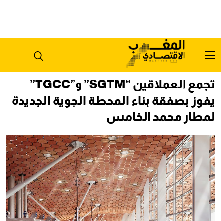
تجمع العملاقين “SGTM” و”TGCC”
يفوز بصفقة بناء المحطة الجوية الجديدة
لمطار محمد الخامس