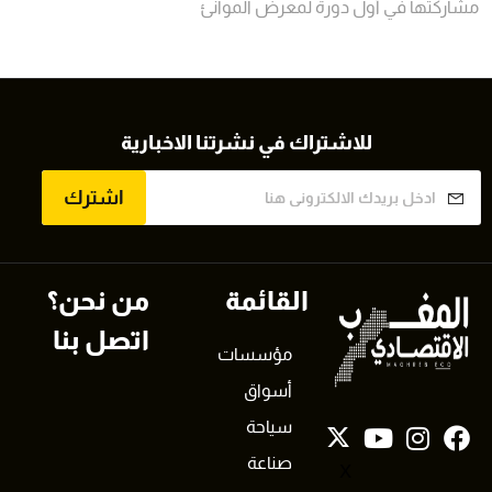
مشاركتها في أول دورة لمعرض الموانئ
للاشتراك في نشرتنا الاخبارية
اشترك
القائمة
من نحن؟
اتصل بنا
مؤسسات
أسواق
سياحة
صناعة
X