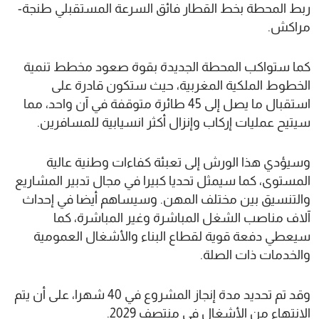
ربط المحطة بخط القطار فائق السرعة المستقبلي طنجة-
مراكش.
كما ستواكب المحطة الجديدة بقوة صعود مخطط تنمية
الخطوط الملكية المغربية، حيث ستكون قادرة على
استقبال ما يصل إلى 45 طائرة متوقفة في آن واحد، مما
سيتيح عمليات إركاب وإنزال أكثر انسيابية للمسافرين.
وسيؤدي هذا الورش إلى تعبئة كفاءات وطنية عالية
المستوى، كما سيمثل تحديا كبيرا في مجال تدبير المشاريع
والتنسيق بين مختلف المهن. وسيساهم أيضا في إحداث
آلاف مناصب الشغل المباشرة وغير المباشرة، كما
سيعطي دفعة قوية لقطاع البناء والأشغال العمومية
والخدمات ذات الصلة.
وقد تم تحديد مدة إنجاز المشروع في 40 شهرا، على أن يتم
الانتهاء من الأشغال في منتصف 2029.