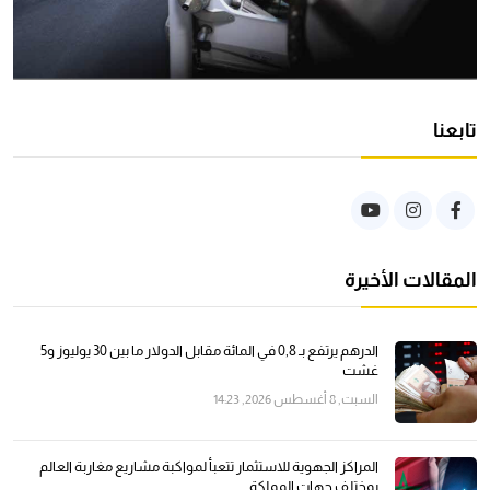
تابعنا
المقالات الأخيرة
الدرهم يرتفع بـ 0,8 في المائة مقابل الدولار ما بين 30 يوليوز و5
غشت
السبت, 8 أغسطس 2026, 14:23
المراكز الجهوية للاستثمار تتعبأ لمواكبة مشاريع مغاربة العالم
بمختلف جهات المملكة