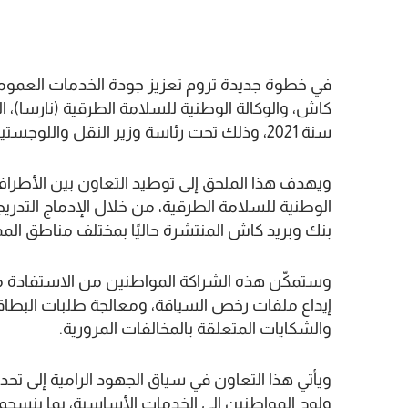
في خطوة جديدة تروم تعزيز جودة الخدمات العمومي
كاش، والوكالة الوطنية للسلامة الطرقية (نارسا)، الي
سنة 2021، وذلك تحت رئاسة وزير النقل واللوجستيك، عبد الصمد قيوح.
ويهدف هذا الملحق إلى توطيد التعاون بين الأطراف
بنك وبريد كاش المنتشرة حاليًا بمختلف مناطق المم
وستمكّن هذه الشراكة المواطنين من الاستفادة 
إيداع ملفات رخص السياقة، ومعالجة طلبات البطاقا
والشكايات المتعلقة بالمخالفات المرورية.
ويأتي هذا التعاون في سياق الجهود الرامية إلى تحد
ولوج المواطنين إلى الخدمات الأساسية، بما ينسجم