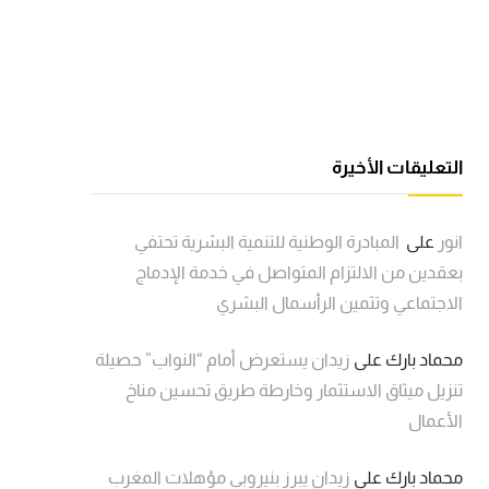
التعليقات الأخيرة
انور
على
المبادرة الوطنية للتنمية البشرية تحتفي
بعقدين من الالتزام المتواصل في خدمة الإدماج
الاجتماعي وتثمين الرأسمال البشري
محماد بارك
على
زيدان يستعرض أمام “النواب” حصيلة
تنزيل ميثاق الاستثمار وخارطة طريق تحسين مناخ
الأعمال
محماد بارك
على
زيدان يبرز بنيروبي مؤهلات المغرب