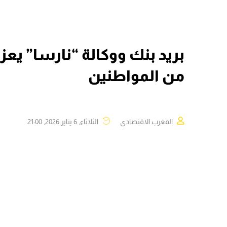
بريد بنك ووكالة “نارسا” يع
من المواطنين
المغرب الاقتصادي
الثلاثاء, 6 يناير 2026, 21:00