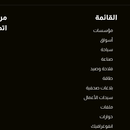
القائمة
من
اتص
مؤسسات
أسواق
سياحة
صناعة
فلاحة وصيد
طاقة
بلاغات صحفية
سيدات الأعمال
ملفات
حوارات
انفوغرافيك