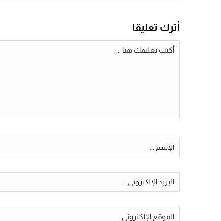
أترك تعليقا