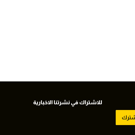
للاشتراك في نشرتنا الاخبارية
شترك