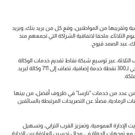
ة وتقريبها من المواطنين، وقع كل من بريد بنك، وبريد
وم الثلاثاء، ملحقا لاتفاقية الشراكة التي تجمعهم منذ
 الثلاثة، عبر توسيع شبكة نقاط تقديم خدمات الوكالة
الوطنية للسلامة الطرقية، من خلال الإدماج التدريجي لـ300 نقطة خدمة إضافية، تضاف إلى 711 وكالة لبريد
لكة.
من عدد من خدمات “نارسا” في ظروف أفضل، من بينها
ت الرمادية، فضلاً عن التصريحات المرتبطة بالسائقين
يث الإدارة العمومية، وتعزيز القرب الترابي، وتسهيل
 مع توجهات الدولة في مجال تحسين العلاقة بين الإدارة