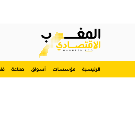
الرئيسية
مؤسسات
أسواق
صناعة
فل