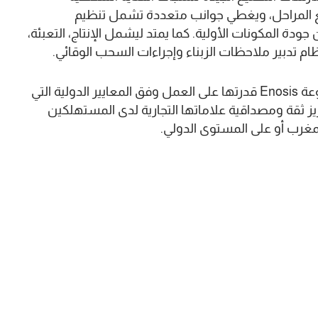
 المراحل، ويغطي جوانب متعددة تشمل تنظيم
دة المكونات الأولية. كما يمتد ليشمل الإنتاج، التعبئة،
نظام تدبير ملاحظات الزبناء وإجراءات السحب الوقائي.
ومن خلال الحصول على هذه الشهادة، تثبت مجموعة Enosis قدرتها على العمل وفق المعايير الدولية التي
يز ثقة ومصداقية علاماتها التجارية لدى المستهلكين
مغرب أو على المستوى الدولي.