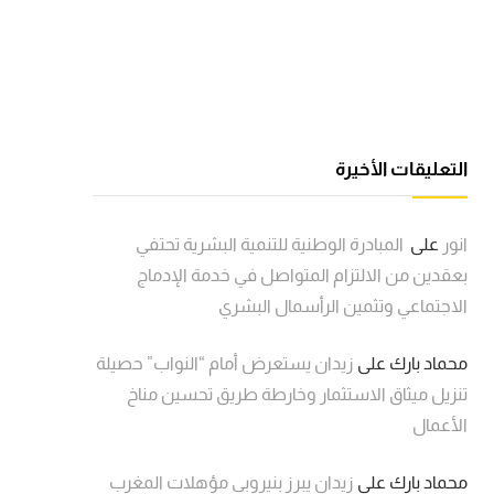
التعليقات الأخيرة
انور
على
المبادرة الوطنية للتنمية البشرية تحتفي
بعقدين من الالتزام المتواصل في خدمة الإدماج
الاجتماعي وتثمين الرأسمال البشري
محماد بارك
على
زيدان يستعرض أمام “النواب” حصيلة
تنزيل ميثاق الاستثمار وخارطة طريق تحسين مناخ
الأعمال
محماد بارك
على
زيدان يبرز بنيروبي مؤهلات المغرب