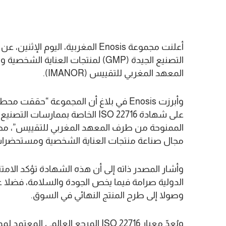
التصنيع الجيدة (GMP) لمنتجات العن
المعهد المغربي للتقييس (IMANOR).
وأبرزت Enosis في بلاغ أن المجموعة “ح
على شهادة ISO 22716 الخاصة بممار
الممنوحة من طرف المعهد المغربي للتقييس”، مضي
مجال صناعة منتجات العناية الشخصية ومستحضرات 
الدولية صرامة فيما يخص الجودة والسلامة، فضلا عن 
وصولا إلى طرح المنتج النهائي في السوق.
ويُعدّ معيار ISO 22716 المرجع العا