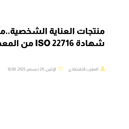
شهادة ISO 22716 من المعهد المغربي للتقييس
المغرب الاقتصادي
الإثنين, 29 ديسمبر 2025, 18:00