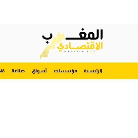
الرئيسية
مؤسسات
أسواق
صناعة
فل