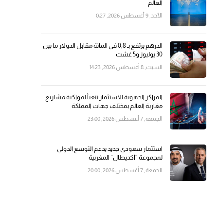
العالم
الأحد, 9 أغسطس 2026, 0:27
الدرهم يرتفع بـ 0,8 في المائة مقابل الدولار ما بين
30 يوليوز و5 غشت
السبت, 8 أغسطس 2026, 14:23
المراكز الجهوية للاستثمار تتعبأ لمواكبة مشاريع
مغاربة العالم بمختلف جهات المملكة
الجمعة, 7 أغسطس 2026, 23:00
استثمار سعودي جديد يدعم التوسع الدولي
لمجموعة “أكديطال” المغربية
الجمعة, 7 أغسطس 2026, 20:00