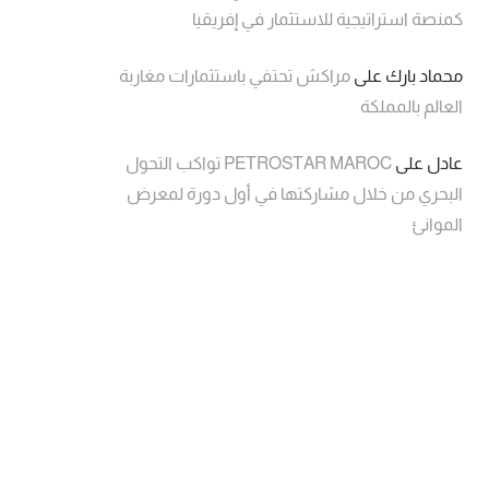
كمنصة استراتيجية للاستثمار في إفريقيا
محماد بارك
على
مراكش تحتفي باستثمارات مغاربة
العالم بالمملكة
عادل
على
PETROSTAR MAROC تواكب التحول
البحري من خلال مشاركتها في أول دورة لمعرض
الموانئ