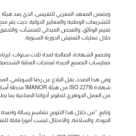
ويضمن المعهد المغربي للتقييس، الذي يعد هيئة 
تقييم الوثائق، والفحص الميداني للمنشآت، والتحقق
خلال عمليات التفتيش الدورية السنوية.
وتخضع الشهادة، الصالحة لمدة ثلاث سنوات، لبرنام
ممارسات التصنيع الجيدة لمنتجات العناية الشخصي
من العمل الجوهري لتطوير أدواتنا الصناعية بما يط
وتابع: “من خلال هذا التتويج نتقاسم رسالة واضحة 
الجودة، والسلامة، والامتثال ليست أمورا قابلة للت