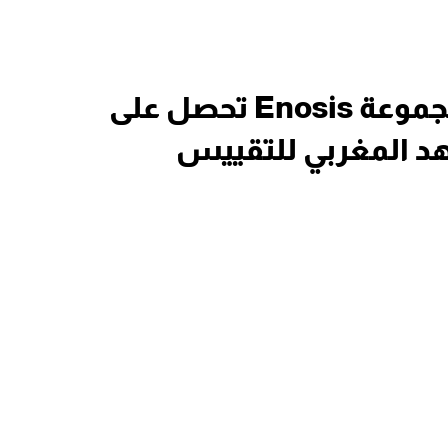
منتجات العناية الشخصية..مجموعة Enosis تحصل على