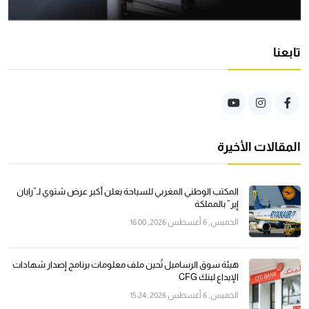
تابعنا
المقالات الأخيرة
المكتب الوطني المغربي للسياحة يعلن أكبر عرض شتوي لـ”رايان
إير” بالمملكة
الخميس, 6 أغسطس 2026, 16:00
هيئة سوق الرساميل تُحين ملف معلومات برنامج إصدار شهادات
الإيداع لبنك CFG
الخميس, 6 أغسطس 2026, 15:24