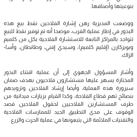
بنوعيتها وأصنافها.
ووضعت المديرية رهن إشارة الفلاحين نقط بيع هذه
البذور في إطار عملية القرب، موضحا أنه تم توفير نقط للبيع
تتواجد بالمراكز التابعة للاستشارة الفلاحية بكل من كلميم
وبويزكارن (إقليم كلميم)، وسيدي إفني، وطانطان، وأسا-
الزاك.
وأشار المسؤول الجهوي إلى أن عملية اقتناء البذور
المختارة يسهر عليها مستشارون فلاحيون بهدف ضمان
سيرورة هذه العملية، وأيضا إرشاد الفلاحين وتزويدهم
بنصائح تهم قطاع الفلاحة، وكذا القيام بزيارات ميدانية من
طرف المستشارين الفلاحيين لحقول الفلاحين قصد
الوقوف على مدى التطبيق الجيد للممارسات الفلاحية
والتقنيات الملائمة التي يتبعونها في عملية الحرث والزرع.