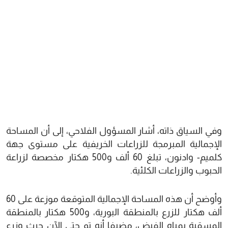
وفي السياق ذاته، أشار المسؤول الفلاحي، إلى أن المساحة
الإجمالية المبرمجة للزراعات الخريفية على مستوى جهة
كلميم- وادنون، تبلغ 60 ألف و500 هكتار مخصصة لزراعة
الحبوب والزراعات الكلئية.
وأوضح أن هذه المساحة الإجمالية المتوقعة موزعة على 60
ألف هكتار للزرع بالمنطقة البورية، و500 هكتار بالمنطقة
المسقية بمياه الفيض، مضيفا أنه تم حتى الآن حرث وزرع