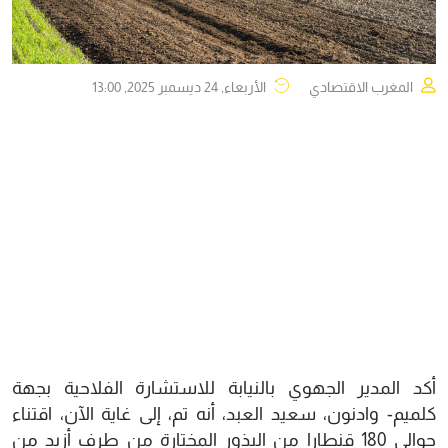
المغرب الاقتصادي
الأربعاء, 24 ديسمبر 2025, 13:00
أكد المدير الجهوي بالنيابة للاستشارة الفلاحية بجهة
كلميم- وادنون، سعيد العبد، أنه تم، إلى غاية الآن، اقتناء
حوالي 180 قنطارا من البذور المختارة من طرف أزيد من