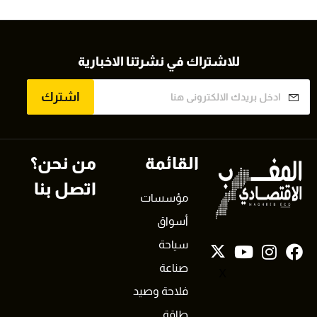
للاشتراك في نشرتنا الاخبارية
اشترك
القائمة
من نحن؟
اتصل بنا
مؤسسات
أسواق
سياحة
صناعة
X
فلاحة وصيد
طاقة