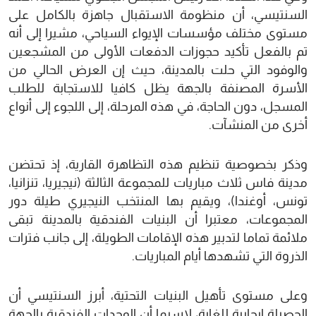
السنتيسي، أن منظومة الاستقبال جاهزة بالكامل على
مستوى مختلف مؤسسات الإيواء السياحي، مشيرا إلى أنه
تم بالفعل تأكيد حجوزات الدفعات الأولى من المشجعين
والوفود التي حلت بالمدينة، حيث إن العرض الحالي من
الأسرة المصنفة بالجهة يظل كافيا للاستجابة للطلب
المسجل، دون الحاجة، في هذه المرحلة، إلى اللجوء إلى أنواع
أخرى من المنشآت.
وذكر بخصوصية تنظيم هذه التظاهرة القارية، إذ تحتضن
مدينة فاس ثلاث مباريات للمجموعة الثالثة (نيجيريا، تنزانيا،
تونس، أوغندا)، ويقيم بها المنتخب النيجيري طيلة دور
المجموعات، معتبرا أن البنيات الفندقية بالمدينة تبقى
ملائمة تماما لتدبير هذه الإقامات الطويلة، إلى جانب فترات
الذروة التي تشهدها أيام المباريات.
وعلى مستوى تأهيل البنيات التحتية، أبرز السنتيسي أن
الحصيلة إيجابية للغاية، لاسيما أن الوحدات الفندقية بالجهة