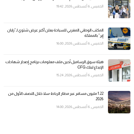
الخميس, 6 أغسطس 2026, 19:42
المكتب الوطني المغربي للسياحة يعلن أكبر عرض شتوي لـ”رايان
إير” بالمملكة
الخميس, 6 أغسطس 2026, 16:00
هيئة سوق الرساميل تُحين ملف معلومات برنامج إصدار شهادات
الإيداع لبنك CFG
الخميس, 6 أغسطس 2026, 15:24
1.22 مليون مسافر عبر مطار الرباط-سلا خلال النصف الأول من
2026
الخميس, 6 أغسطس 2026, 14:00