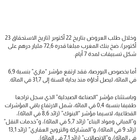
وخلال طلب العروض بتاريخ 22 أكتوبر (تاريخ الاستحقاق 23
أكتوبر)، ضخ بنك المغرب مبلغا قدره 72,6 مليار درهم على
شكل تسبيقات لمدة 7 أيام.
أما بخصوص البورصة، فقد ارتفع مؤشر “مازي” بنسبة 6,9
في المائة، ليصل أداؤه منذ بداية السنة إلى 31,7 في المائة.
وباستثناء مؤشر “الصناعة الصيدلية” الذي سجل تراجعا
طفيفا بنسبة 0,4 في المائة، شمل الارتفاع باقي المؤشرات
القطاعية، لاسيما مؤشر “البنوك” (زائد 8,6 في المائة)،
و”المباني ومواد البناء” (زائد 5,7 في المائة)، و”خدمات النقل”
(زائد 9 في المائة)، و”المشاركة والترويج العقاري” (زائد 13,1
في المائة)، و”الاتصالات” (زائد 7,1 في المائة).