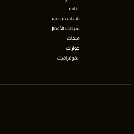
طاقة
بلاغات صحفية
سيدات الأعمال
ملفات
حوارات
انفوغرافيك