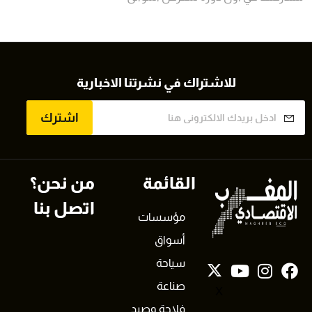
للاشتراك في نشرتنا الاخبارية
اشترك
القائمة
من نحن؟
اتصل بنا
مؤسسات
أسواق
سياحة
صناعة
X
فلاحة وصيد