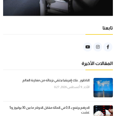
تابعنا
المقالات الأخيرة
الناظور.. بنك إفريقيا يحتفي بزبنائه من مغاربة العالم
الأحد, 9 أغسطس 2026, 0:27
الدرهم يرتفع بـ 0,8 في المائة مقابل الدولار ما بين 30 يوليوز و5
غشت