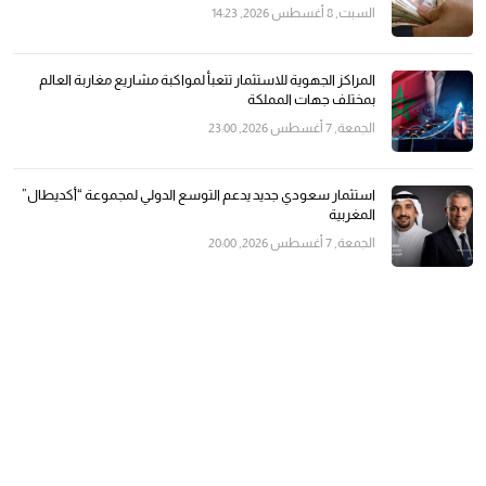
السبت, 8 أغسطس 2026, 14:23
المراكز الجهوية للاستثمار تتعبأ لمواكبة مشاريع مغاربة العالم
بمختلف جهات المملكة
الجمعة, 7 أغسطس 2026, 23:00
استثمار سعودي جديد يدعم التوسع الدولي لمجموعة “أكديطال”
المغربية
الجمعة, 7 أغسطس 2026, 20:00