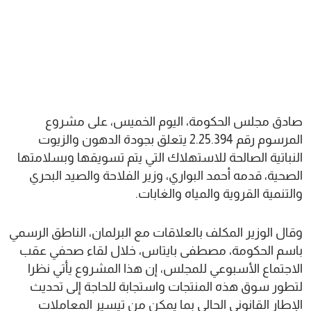
صادق مجلس الحكومة، اليوم الخميس، على مشروع
المرسوم رقم 2.25.394 يتعلق بجودة الدهون والزيوت
النباتية الصالحة للاستهلاك التي يتم تسويقها وبسلامتها
الصحية، قدمه أحمد البواري، وزير الفلاحة والصيد البحري
والتنمية القروية والمياه والغابات.
وقال الوزير المكلف بالعلاقات مع البرلمان، الناطق الرسمي
باسم الحكومة، مصطفى بايتاس، خلال لقاء صحفي عقب
الاجتماع الأسبوعي للمجلس، إن هذا المشروع يأتي نظرا
لتطور سوق هذه المنتجات واستجابة للحاجة إلى تحديث
الإطار القانوني الحالي بما يمكن من تيسير المعاملات