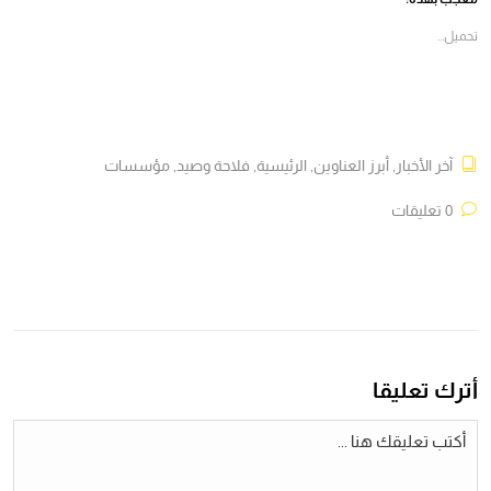
نافذة
نافذة
نافذة
نافذة
جديدة)
جديدة)
جديدة)
جديدة)
تحميل...
آخر الأخبار
,
أبرز العناوين
,
الرئيسية
,
فلاحة وصيد
,
مؤسسات
0 تعليقات
أترك تعليقا