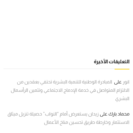
التعليقات الأخيرة
انور
على
المبادرة الوطنية للتنمية البشرية تحتفي بعقدين من
الالتزام المتواصل في خدمة الإدماج الاجتماعي وتثمين الرأسمال
البشري
محماد بارك
على
زيدان يستعرض أمام “النواب” حصيلة تنزيل ميثاق
الاستثمار وخارطة طريق تحسين مناخ الأعمال