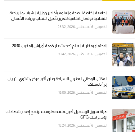
الجامعة الخاصة للصحة والعلوم بأكادير ووزارة الشباب والرياضة
التشادية توقعان اتفاقية لتعزيز تأهيل الشباب وريادة الأعمال
الخميس, 6 أغسطس 2026, 23:32
الاحتفاء بمغاربة العالم تحت شعار خدمة أوراش المغرب 2030
الخميس, 6 أغسطس 2026, 19:42
المكتب الوطني المغربي للسياحة يعلن أكبر عرض شتوي لـ”رايان
إير” بالمملكة
الخميس, 6 أغسطس 2026, 16:00
هيئة سوق الرساميل تُحين ملف معلومات برنامج إصدار شهادات
الإيداع لبنك CFG
الخميس, 6 أغسطس 2026, 15:24