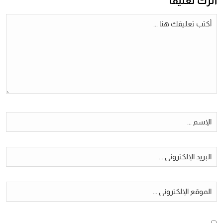
أترك تعليقا