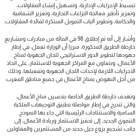
تبسيط الإجراءات الإدارية، وتسهيل إنشاء المقاولات،
وتعزيز تأطير معالجة النزاعات التجارية، وتعزيز الشفافية
والحكامة، وتطوير آليات التمويل المبتكرة لفائدة المقاولات.
وأشار إلى أنه تم إطلاق 98 في المائة من مبادرات ومشاريع
خارطة الطريق المذكورة، مبرزا أن الوزارة تعمل، في إطار
جهودها لتطوير الدور الاستراتيجي للجان الجهوية لمناخ
الأعمال، وبتعاون مع المراكز الجهوية للاستثمار، على اتخاذ
الاجراءات اللازمة لإحداث اللجان الجهوية وتفعيلها، وذلك
من أجل النهوض بمناخ الأعمال في جميع مناطق المغرب.
وتهدف خارطة الطريق الخاصة بتحسين مناخ الأعمال،
والتي تندرج في إطار مواصلة تطبيق التوجيهات الملكية
السامية والاستنتاجات الرئيسية التي جاء بها النموذج
التنموي الجديد، إلى تحفيز الاستثمار وريادة الأعمال، إلى
جانب تشجيع بزوغ جيل جديد من المستثمرين والمقاولين.