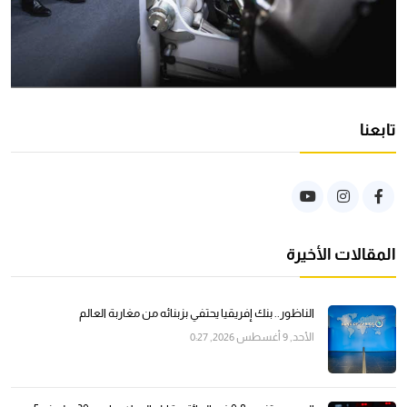
تابعنا
المقالات الأخيرة
الناظور.. بنك إفريقيا يحتفي بزبنائه من مغاربة العالم
الأحد, 9 أغسطس 2026, 0:27