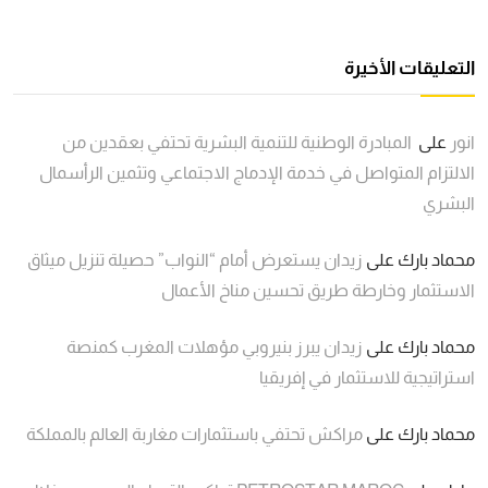
التعليقات الأخيرة
انور
على
المبادرة الوطنية للتنمية البشرية تحتفي بعقدين من
الالتزام المتواصل في خدمة الإدماج الاجتماعي وتثمين الرأسمال
البشري
محماد بارك
على
زيدان يستعرض أمام “النواب” حصيلة تنزيل ميثاق
الاستثمار وخارطة طريق تحسين مناخ الأعمال
محماد بارك
على
زيدان يبرز بنيروبي مؤهلات المغرب كمنصة
استراتيجية للاستثمار في إفريقيا
محماد بارك
على
مراكش تحتفي باستثمارات مغاربة العالم بالمملكة