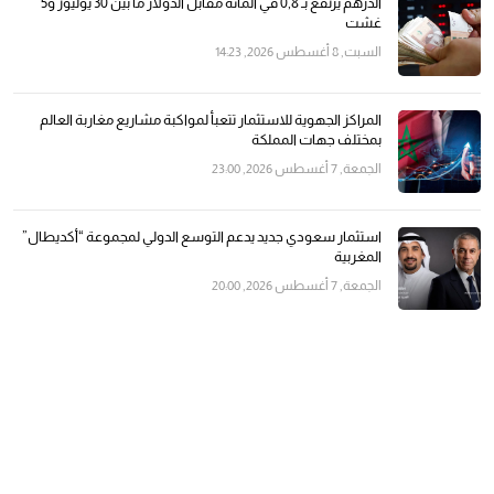
الدرهم يرتفع بـ 0,8 في المائة مقابل الدولار ما بين 30 يوليوز و5
غشت
السبت, 8 أغسطس 2026, 14:23
المراكز الجهوية للاستثمار تتعبأ لمواكبة مشاريع مغاربة العالم
بمختلف جهات المملكة
الجمعة, 7 أغسطس 2026, 23:00
استثمار سعودي جديد يدعم التوسع الدولي لمجموعة “أكديطال”
المغربية
الجمعة, 7 أغسطس 2026, 20:00