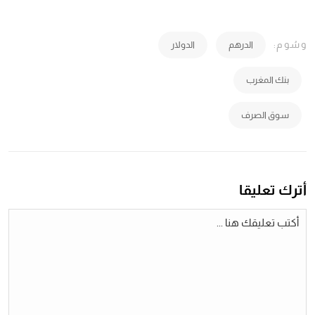
وسُوم:
الدرهم
الدولار
بنك المغرب
سوق الصرف
أترك تعليقا