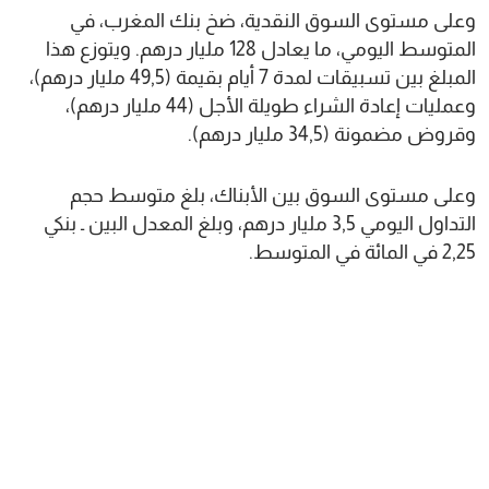
وعلى مستوى السوق النقدية، ضخ بنك المغرب، في
المتوسط اليومي، ما يعادل 128 مليار درهم. ويتوزع هذا
المبلغ بين تسبيقات لمدة 7 أيام بقيمة (49,5 مليار درهم)،
وعمليات إعادة الشراء طويلة الأجل (44 مليار درهم)،
وقروض مضمونة (34,5 مليار درهم).
وعلى مستوى السوق بين الأبناك، بلغ متوسط حجم
التداول اليومي 3,5 مليار درهم، وبلغ المعدل البين ـ بنكي
2,25 في المائة في المتوسط.