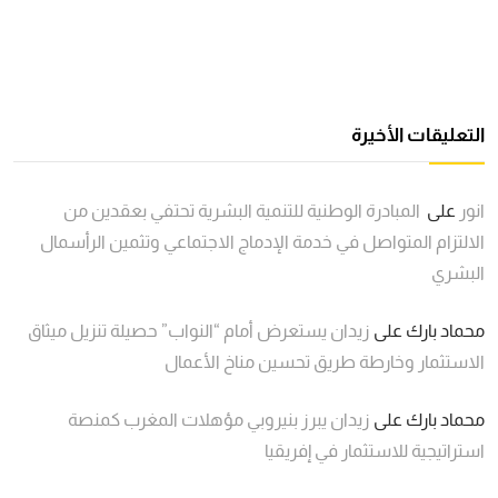
التعليقات الأخيرة
انور
على
المبادرة الوطنية للتنمية البشرية تحتفي بعقدين من
الالتزام المتواصل في خدمة الإدماج الاجتماعي وتثمين الرأسمال
البشري
محماد بارك
على
زيدان يستعرض أمام “النواب” حصيلة تنزيل ميثاق
الاستثمار وخارطة طريق تحسين مناخ الأعمال
محماد بارك
على
زيدان يبرز بنيروبي مؤهلات المغرب كمنصة
استراتيجية للاستثمار في إفريقيا