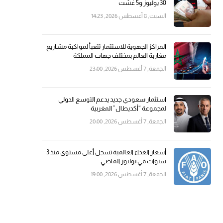
30 يوليوز و5 غشت
السبت, 8 أغسطس 2026, 14:23
المراكز الجهوية للاستثمار تتعبأ لمواكبة مشاريع
مغاربة العالم بمختلف جهات المملكة
الجمعة, 7 أغسطس 2026, 23:00
استثمار سعودي جديد يدعم التوسع الدولي
لمجموعة “أكديطال” المغربية
الجمعة, 7 أغسطس 2026, 20:00
أسعار الغذاء العالمية تسجل أعلى مستوى منذ 3
سنوات في يوليوز الماضي
الجمعة, 7 أغسطس 2026, 19:00