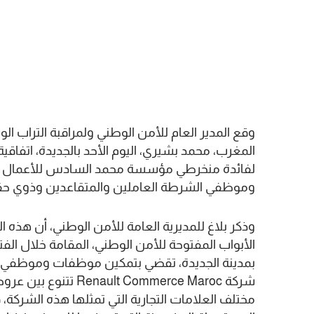
وقع المدير العام للأمن الوطني ولمراقبة التراب ا
المغرب، محمد بشيري، اليوم الأحد بالجديدة، اتفاق
لفائدة منخرطي مؤسسة محمد السادس للأعمال ال
وموظفي الشرطة العاملين والمتقاعدين وذوي ح
وذكر بلاغ للمديرية العامة للأمن الوطني، أن هذه ال
بمدينة الجديدة، تقضي بتمكين موظفات وموظفي ا
شركة  Commerce Maroc
مختلف العلامات التجارية التي تمثلها هذه الشركة