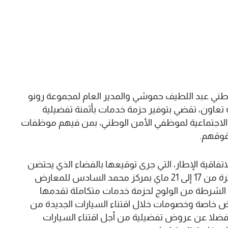
لوطني عبد اللطيف حموشي والمدير العام لمجموعة رونو
ية تعاون، تقضي بتوفير حزمة خدمات بأثمنة تفضيلية
اجتماعية لموظفي الأمن الوطني، بمن فيهم موظفات
قوقهم.
اتفاقية الإطار، التي جرى توقيعها بالفضاء الذي يحتضن
الأبواب المفتوحة للأمن الوطني، المقامة خلال الفترة من 17 إلى 21 ماي بمركز محمد السادس للمعارض
لشرطة من الولوج لحزمة خدمات متكاملة تقدمها
Renault تتنوع بين عروض خاصة وخصومات خلال اقتناء السيارات الجديدة من
، فضلا عن عروض تفضيلية من أجل اقتناء السيارات