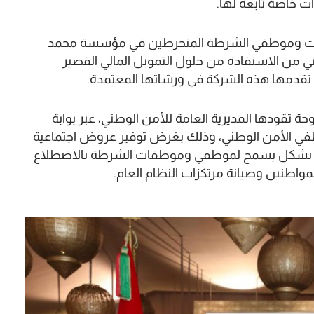
ت خاصة تابعة لها.
وظفات وموظفي الشرطة المنخرطين في مؤسسة محمد
 من الاستفادة من حلول التمويل المالي القصير
ي تقدمها هذه الشركة في ورشاتها المعتمدة.
حة تقودها المديرية العامة للأمن الوطني، عبر بوابة
ي الأمن الوطني، وذلك بغرض توفير عروض اجتماعية
مية، بشكل يسمح لموظفي وموظفات الشرطة بالاضطلاع
مواطنين وصيانة مرتكزات النظام العام.