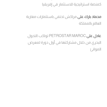
كمنصة استراتيجية للاستثمار في إفريقيا
محماد بارك
على
مراكش تحتفي باستثمارات مغاربة
العالم بالمملكة
عادل
على
PETROSTAR MAROC تواكب التحول
البحري من خلال مشاركتها في أول دورة لمعرض
الموانئ