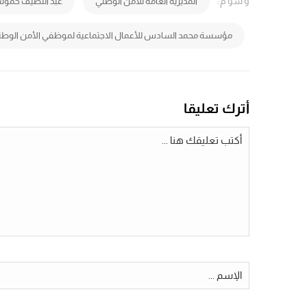
وسُوم:
المديرية العامة للأمن الوطني
عبد اللطيف حمو
مؤسسة محمد السادس للأعمال الاجتماعية لموظفي الأمن الوطن
أترك تعليقا