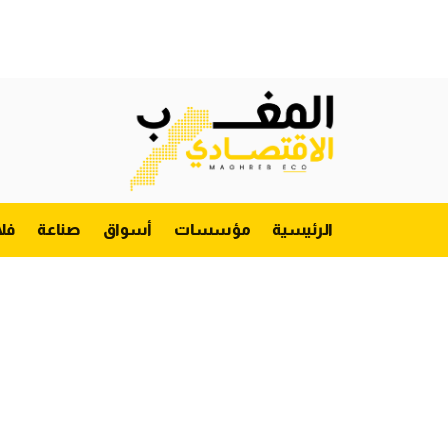
الرئيسية
مؤسسات
أسواق
صناعة
فل