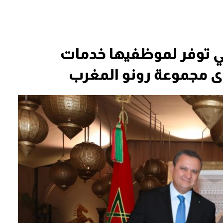
ني توفر لموظفيها خدمات
دى مجموعة رونو المغرب