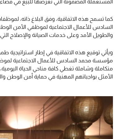
المستعملة المضمونة التي تعرضها للبيع في فضاءا
كما تسمح هذه الاتفاقية، وفق البلاغ ذاته، لم
السادس للأعمال الاجتماعية لموظفي الأمن الوطني
والطويل الأمد وعلى خدمات الصيانة والإصلاح الت
ويأتي توقيع هذه الاتفاقية في إطار استراتيجية طمو
مؤسسة محمد السادس للأعمال الاجتماعية لموظف
متكاملة وشاملة تغطي كافة مناحي الحياة اليو
الأمثل بواجباتهم المهنية في حماية أمن الوطن وال