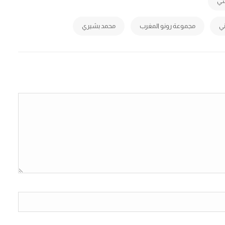
شي
ي
مجموعة رونو المغرب
محمد بشيري