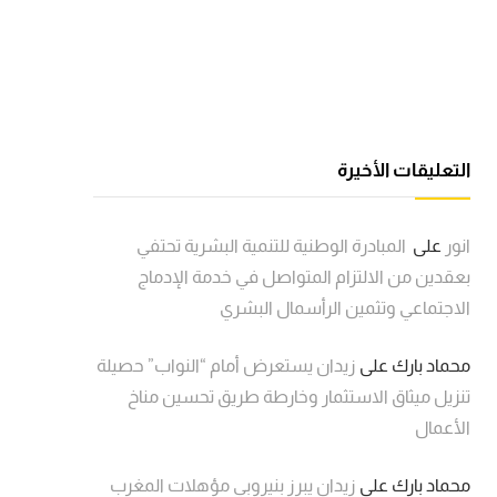
التعليقات الأخيرة
انور
على
المبادرة الوطنية للتنمية البشرية تحتفي
بعقدين من الالتزام المتواصل في خدمة الإدماج
الاجتماعي وتثمين الرأسمال البشري
محماد بارك
على
زيدان يستعرض أمام “النواب” حصيلة
تنزيل ميثاق الاستثمار وخارطة طريق تحسين مناخ
الأعمال
محماد بارك
على
زيدان يبرز بنيروبي مؤهلات المغرب