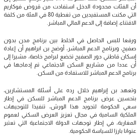
أن الفئات محدودة الدخل استفادت من قروض فوكاريم
التي مكنت المستفيدين من تغطية 80 في المئة من كلفة
الاقتناء، إضافة إلى الدعم المالي المباشر.
ورفعا للبس الحاصل في الخلط بين برنامج مدن بدون
صفيح، وبرنامج الدعم المباشر، أوضح بن ابراهيم أن إعادة
إسكان قاطني دور الصفيح تخضع لبرامج خاصة، مشيرا إلى
أن عددا من مشاريع السكن الاجتماعي تم إدماجها في
برنامج الدعم المباشر للاستفادة من السكن.
وتعهد بن إبراهيم خلال رده على أسئلة المستشارين،
بتحسين عرض برنامج الدعم المباشر للسكن في إطار
سعي الحكومة لتجويد هذا الورش، تنفيذا للتوجيهات
الملكية السامية في مجال تعزيز العرض السكني لعموم
المغاربة، في إطار توجهات الدولة الاجتماعية التي تعتبر
عنوانا بارزا للسياسة الحكومية.