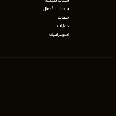
بلاغات صحفية
سيدات الأعمال
ملفات
حوارات
انفوغرافيك