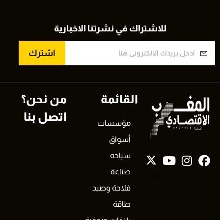
للاشتراك في نشرتنا الاخبارية
اشترك
القائمة
من نحن؟
اتصل بنا
مؤسسات
أسواق
سياحة
صناعة
X
فلاحة وصيد
طاقة