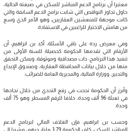
معتبرا أن برنامج الدعم المباشر للسكن في صيغته الحالية،
حاول تجاوز النواقص التي شابت برامج الدعم السابقة والتي
كانت موجهة للمنعشين العقاريين، وهو الأمر الذي وسع
من هامش الاختيار للراغبين في الاستفادة.
وفي معرض رده على باقي الأسئلة، أكد بن ابراهيم، أن
الأرقام التي تقدمها الحكومة كحصيلة للسنة الأولى من
تنفيذ هذا البرنامج، ذات مصداقية وموثوقة، ويمكن التحقق
منها من خلال بيانات المحافظة العقارية، وصندوق الإيداع
والتدبير، ووزارة المالية، والمديرية العامة للضرائب.
وأبرز أن الحكومة نجحت في رفع التحدي من خلال نجاحها
في تعبئة 96 ألف وحدة، خلافا للرقم المسطر وهو 75 ألف
وحدة.
وحسب بن ابراهيم، فإن الغلاف المالي لبرنامج الدعم
المباشر للسكن، كلف الحكومة 3.79 مليار درهم، مشيرا إلى