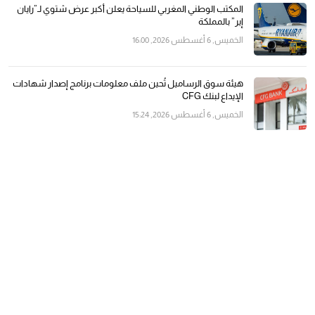
المكتب الوطني المغربي للسياحة يعلن أكبر عرض شتوي لـ”رايان
إير” بالمملكة
الخميس, 6 أغسطس 2026, 16:00
هيئة سوق الرساميل تُحين ملف معلومات برنامج إصدار شهادات
الإيداع لبنك CFG
الخميس, 6 أغسطس 2026, 15:24